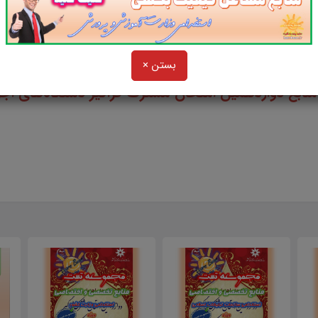
و
بستن ×
منابع دوازدهمین امتحان مشترک فراگیر دستگاه‌های اج