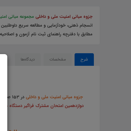
جزوه مبانی امنیت ملی و داخلی
مجموعه مبانی امنی
انسجام ذهنی، خودآزمایی و مطالعه سریع داوطلبین 
مطابق با دفترچه راهنمای ثبت نام آزمون و اصلاحیه
شرح
مشخصات
دیدگاه‌ها
جزوه مبانی امنیت ملی و داخلی
در 153 صفحه در قالب فایل
دوازدهمین امتحان مشترک فراگیر دستگاه های 