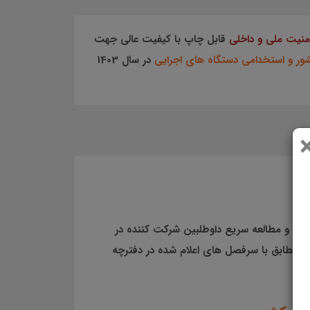
منیت ملی و داخلی
قابل چاپ با کیفیت عالی جهت
شور و استخدامی دستگاه های اجرایی
در سال 1403
ایی و مطالعه سریع داوطلبین شرکت کننده در
 و مطابق با سرفصل های اعلام شده در دفترچه