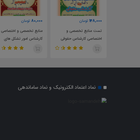
80,000
148,000
تومان
تومان
تست منابع تخصصی و
منابع تخصصی و اختصاصی
ت امور
اختصاصی کارشناس حقوقی
کارشناس امور تشکل های
سازمان تعزیرات حکومتی
دینی سازمان تبلیغات اسلامی
نماد اعتماد الکترونیک و نماد ساماندهی