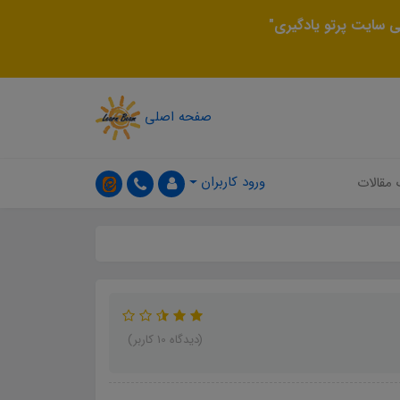
 سایت پرتو یادگیری"
صفحه اصلی
ورود کاربران
 مقالات
(دیدگاه 10 کاربر)