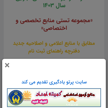
سال 1403
«مجموعه تستی منابع تخصصی و
اختصاصی»
مطابق با منابع اعلامی و اصلاحیه جدید
دفترچه راهنمای ثبت نام
×
لینک دانلود
سایت پرتو یادگیری تقدیم می کند
تست منابع عمومی دوازدهمین