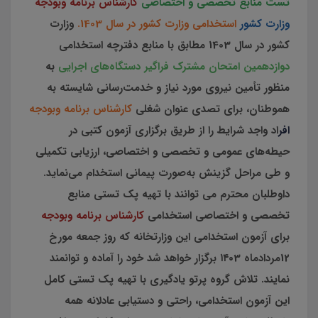
تست منابع تخصصی و اختصاصی
کارشناس برنامه وبودجه
وزارت کشور
استخدامی وزارت کشور در سال 1403.
وزارت
کشور در سال 1403 مطابق با منابع دفترچه استخدامی
دوازدهمین امتحان مشترک فراگیر دستگاه‌های اجرایی
به
منظور تأمین نیروی مورد نیاز و خدمت‌رسانی شایسته به
هموطنان، برای تصدی عنوان‌ شغلی
کارشناس برنامه وبودجه
افر
اد واجد شرایط را از طریق برگزاری آزمون کتبی در
حیطه‌های عمومی و تخصصی و اختصاصی، ارزیابی تکمیلی
و طی مراحل گزینش به‌صورت پیمانی استخدام می‌نماید.
داوطلبان محترم می توانند با تهیه پک تستی منابع
تخصصی و اختصاصی استخدامی
کارشناس برنامه وبودجه
برای آزمون استخدامی این وزارتخانه که روز جمعه مورخ
12مردادماه ۱۴۰3 برگزار خواهد شد خود را آماده و توانمند
نمایند. تلاش گروه پرتو یادگیری با تهیه پک تستی کامل
این آزمون استخدامی، راحتی و دستیابی عادلانه همه