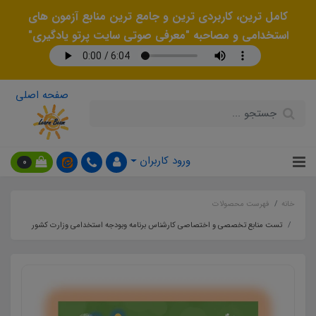
کامل ترین، کاربردی ترین و جامع ترین منابع آزمون های
استخدامی و مصاحبه "معرفی صوتی سایت پرتو یادگیری"
صفحه اصلی
ورود کاربران
0
خانه
فهرست محصولات
تست منابع تخصصی و اختصاصی کارشناس برنامه وبودجه استخدامی وزارت کشور