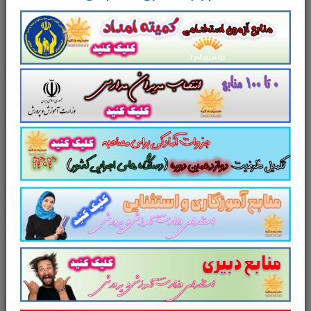
لینک دانلود
جزوه
اصول بانکداری
تست
منابع عمومی
آزمون
استخدامی بانک مرکزی جمهوری اسلامی
ایران
سایر منابع
آزمون استخدامی
بانک مرکزی جمهوری اسلامی ایران