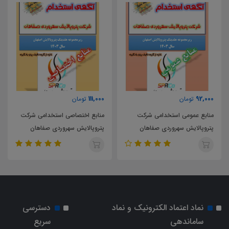
46,000
111,000
تومان
تومان
شرکت
منابع اختصاصی استخدامی شرکت
خلاصه کتاب مبانی و نظریه ها
هان
پتروپالایش سهروردی صفاهان
جامعه شناسی
نماد اعتماد الکترونیک و نماد
دسترسی
ساماندهی
سریع