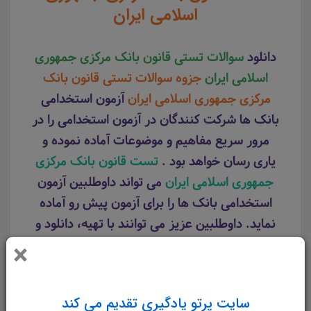
اسلامی ایران
دانلود
سوالات تستی قانون بانک مرکزی جمهوری
اسلامی ایران
جزوه سوالات تستی قانون بانک
مرکزی جمهوری اسلامی ایران
آزمون استخدامی
بانک ها شرکت کنندگان در آزمون استخدامی را در
مرور سریع مفاهیم و موضوعات آماده نموده و
یاری رسان خواهد بود .
تست قانون بانک مرکزی
جمهوری اسلامی ایران
می تواند داوطلبین آزمون
استخدامی بانک ها را برای آزمون پیش رو آماده
نماید. داوطلبین عزیز می توانند با تهیه، دانلود و
مطالعه
سوالات تستی قانون بانک مرکزی جمهوری
×
اسلامی ایران
بهتر از سایر شرکت کنندگان در
آزمون استخدامی بانک ها عمل نمایند.
سایت پرتو یادگیری تقدیم می کند