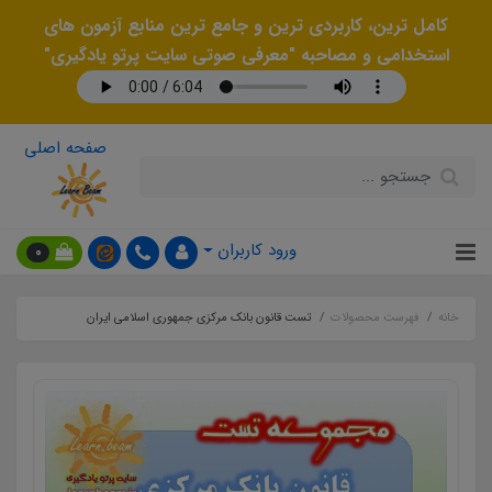
کامل ترین، کاربردی ترین و جامع ترین منابع آزمون های
استخدامی و مصاحبه "معرفی صوتی سایت پرتو یادگیری"
صفحه اصلی
ورود کاربران
0
خانه
فهرست محصولات
تست قانون بانک مرکزی جمهوری اسلامی ایران