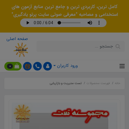
کامل ترین، کاربردی ترین و جامع ترین منابع آزمون های
استخدامی و مصاحبه "معرفی صوتی سایت پرتو یادگیری"
صفحه اصلی
ورود کاربران
0
خانه
فهرست محصولات
تست مدیریت و بازاریابی