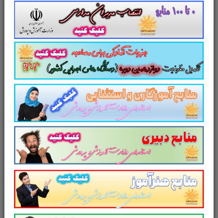
استخدامی نیروی انسانی
بانک صادرات
تست
منابع عمومی آزمون
استخدامی نیروی انسانی
بانک صادرات
جزوه خلاصه
مدیریت و بازار
یابی
سایر منابع
آزمون استخدامی نیروی