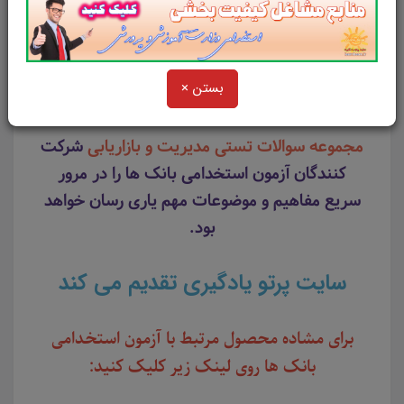
انسانی بانک
صادرات
سال 1403
بستن ×
مجموعه سوالات تستی مدیریت و بازاریابی
شرکت
کنندگان آزمون استخدامی بانک ها را در مرور
سریع مفاهیم و موضوعات مهم یاری رسان خواهد
بود.
سایت پرتو یادگیری تقدیم می کند
برای مشاده محصول مرتبط با آزمون استخدامی
بانک ها روی لینک زیر کلیک کنید: