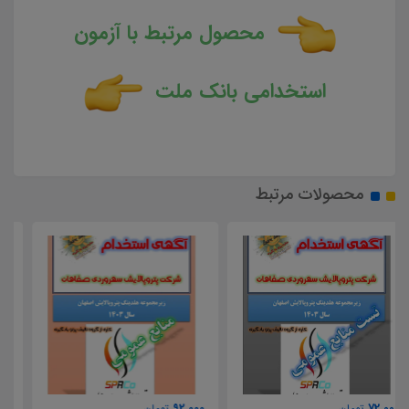
محصول مرتبط با آزمون
استخدامی بانک ملت
محصولات مرتبط
111,000
92,000
تومان
تومان