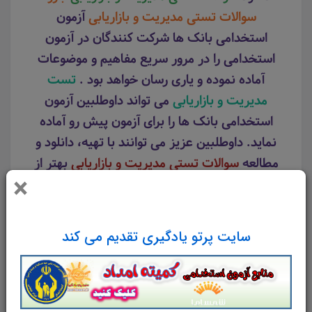
سوالات تستی مدیریت و بازاریابی
آزمون
استخدامی بانک ها شرکت کنندگان در آزمون
استخدامی را در مرور سریع مفاهیم و موضوعات
آماده نموده و یاری رسان خواهد بود .
تست
مدیریت و بازاریابی
می تواند داوطلبین آزمون
استخدامی بانک ها را برای آزمون پیش رو آماده
نماید. داوطلبین عزیز می توانند با تهیه، دانلود و
مطالعه
سوالات تستی مدیریت و بازاریابی
بهتر از
×
سایر شرکت کنندگان در آزمون استخدامی بانک ها
عمل نمایند.
سایت پرتو یادگیری تقدیم می کند
لینک دانلود
جزوه
منابع عمومی آزمون