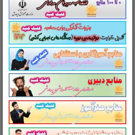
مطابق با دوازدهمین امتحان مشترک
فراگیر دستگاه های اجرایی کشور
سایت علمی، آموزشی و فرهنگی پرتو یادگیری
مجموعه منابع آمادگی برای آزمونهای استخدامی را
برای داوطلبین این آزمون به شرح ذیل اعلام می
دارد.
لینک دانلود
تست منابع عمومی دوازدهمین