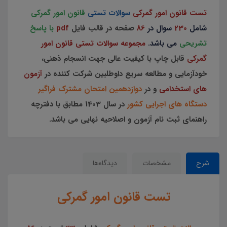
تست قانون امور گمرکی
سوالات تستی
قانون امور گمرکی
شامل
230
سوال در
86
صفحه در قالب فایل
pdf
با پاسخ
تشریحی
می باشد.
مجموعه سوالات تستی قانون امور
گمرکی
قابل چاپ با کیفیت عالی جهت انسجام ذهنی،
خودآزمایی و مطالعه سریع داوطلبین شرکت کننده در
آزمون
های استخدامی
و در
دوازدهمین امتحان مشترک فراگیر
دستگاه های اجرایی کشور
در سال 1403 مطابق با دفترچه
راهنمای ثبت نام آزمون و اصلاحیه نهایی می باشد.
شرح
مشخصات
دیدگاه‌ها
تست قانون امور گمرکی