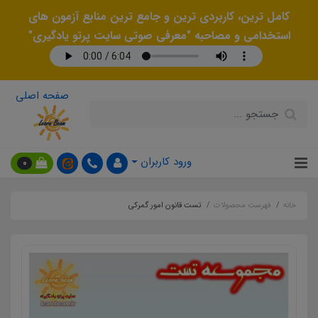
کامل ترین، کاربردی ترین و جامع ترین منابع آزمون های
استخدامی و مصاحبه "معرفی صوتی سایت پرتو یادگیری"
صفحه اصلی
ورود کاربران
0
خانه
فهرست محصولات
تست قانون امور گمرکی