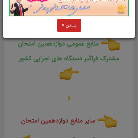
امتحان مشترک فراگیر دستگاه های اجرایی
کشور
بستن ×
منابع عمومی دوازدهمین امتحان
مشترک فراگیر دستگاه های اجرایی کشور
و
سایر منابع دوازدهمین امتحان