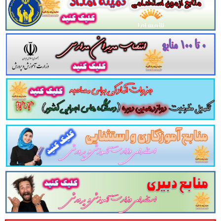
زیزان باشد.
مجموعه خلاصه نکات برجسته و کلیدی راهنمای مع
تناسب با سرفصل های اعلامی آزمون استخدامی آموزش و پر
لینک دانلود
تست کتاب
هنر و تمدن اسلامی
ت
کتاب
راهنمای معلم فرهنگ و هنر
پایه هفتم
متو
 ر
اهنمای معلم
فرهنگ و هنر
پایه هفتم هشتم و ن
سایر منابع
آزمون استخدامی
وزارت آموزش و پرورش