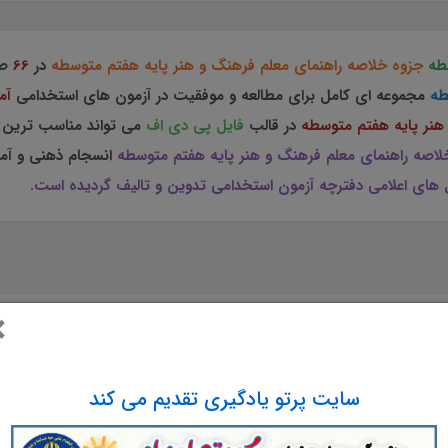
سطه
جزوه خلاصه راهنمای معلم فرهنگ و هنر پایه هفتم متوسطه
در
66
صف
طه
مجموعه ای کامل برای مطالعه و موفقیت در آزمون های استخدامی
آم
نر پایه هفتم متوسطه
در قالب
فایل پی دی اف
می تواند مناسب ترین ا
اصه راهنمای معلم فرهنگ و هنر پایه هفتم متوسطه
انسجام ذهنی و آما
های اعلامی دفترچه آزمون استخدامی تدوین و تالیف گردیده است.
×
 خلاصه
راهنمای معلم
فرهنگ و هنر پایه هفتم متو
سایت پرتو یادگیری تقدیم می کند
پایه هفتم متوسطه
در
66
صفحه در قالب
pdf
.
مجموعه ای کامل
 های استخدامی
است. این مجموعه ارزشمند در قالب فایل
پی د