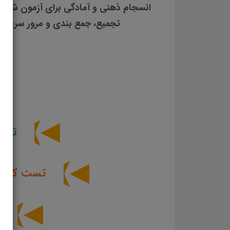
انسجام ذهنی و آمادگی برای آزمون شما ع
تجمیع، جمع بندی و مرور سریع
م
تس
تست کتاب