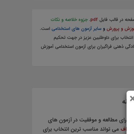
حه در قالب فایل
pdf
.
جزوه خلاصه و نکات
وزش و پرورش
و
سایر آزمون های استخدامی
است.
نتخاب برای داوطلبین عزیز در جهت تحکیم
دگی ذهنی فراگیران برای آزمون استخدامی آموزش
سطه
 برای مطالعه و موفقیت در آزمون های
ی اف
می تواند مناسب ترین انتخاب برای