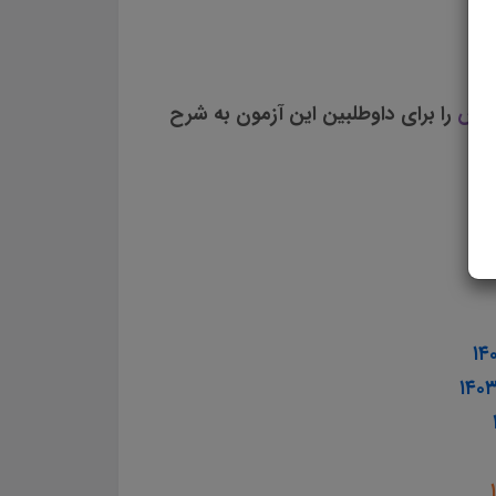
ورش
را برای داوطلبین این آزمون به شرح