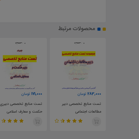
محصولات مرتبط
171,000
283,000
تومان
تومان
خلاصه راهنمای معلم تاریخ 2
تست منابع تخصصی دبیر
تست منابع تخصصی دبیری
11
مطالعات اجتماعی
حکمت و معارف اسلامی