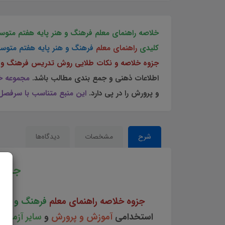
خلاصه راهنمای معلم فرهنگ و هنر پایه هفتم متو
کلیدی
راهنمای معلم
فرهنگ و هنر پایه هفتم متوس
جزوه خلاصه و نکات طلایی روش تدریس فرهنگ و ه
اطلاعات ذهنی و جمع بندی مطالب باشد.
مجموعه خل
و پرورش را در پی دارد.
این منبع متناسب با سرفصل 
شرح
مشخصات
دیدگاه‌ها
جزوه
جزوه خلاصه راهنمای معلم
فرهنگ و هنر 
استخدامی
آموزش و پرورش
و
سایر آزمون