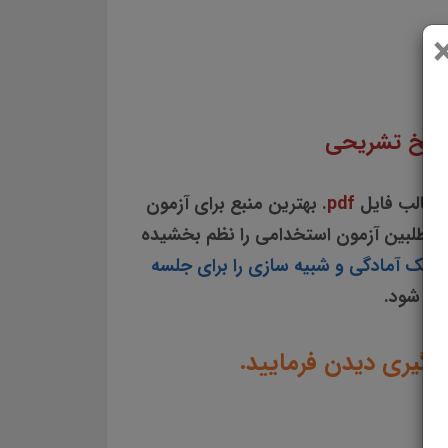
انلود جزوه سوالات چهار گزینه ای کتاب دانش فنی تخصصی امور دامی سوالات کتاب دانش فنی
والات کتاب دانش فنی تخصصی امور دامی تست چهار جوابی از نکات کلیدی کتاب دانش فنی تخصصی امور دامی نکات طلایی کتاب
پاسخ تشریحی
 قالب فایل
pdf
. بهترین منبع برای آزمون
اوطلبین آزمون استخدامی را نظم بخشیده
 یک آمادگی و شبیه سازی را برای جلسه
 می شود.
ادگیری دیدن فرمایید.