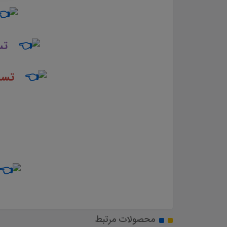
تس
تست
محصولات مرتبط