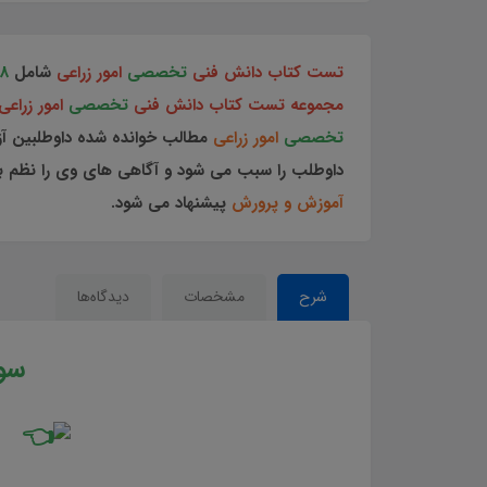
تست کتاب دانش فنی
تخصصی
امور زراعی
شامل
8
مجموعه تست کتاب دانش فنی
تخصصی
امور زراع
تخصصی
امور زراعی
مطالب خوانده شده داوطلبین آ
داوطلب را سبب می شود و آگاهی های وی را نظم بخش
آموزش و پرورش
پیشنهاد می شود.
شرح
مشخصات
دیدگاه‌ها
سو
وی