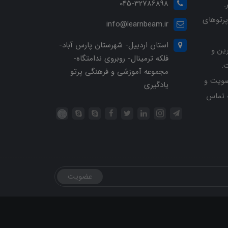
045-32786898
.
پرتوهای
info@learnbeam.ir
استان اردبیل- شهرستان پارس آباد-
ین و
فلکه ترمینال- روبروی ندامتگاه-
.
مجموعه آموزشی و فرهنگی پرتو
ویت و
یادگیری
خرید با شماره تلفن 04532786898 تماس
عضویت