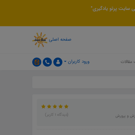
 سایت پرتو یادگیری"
صفحه اصلی
ورود کاربران
 مقالات
(دیدگاه 1 کاربر)
زش و پرورش