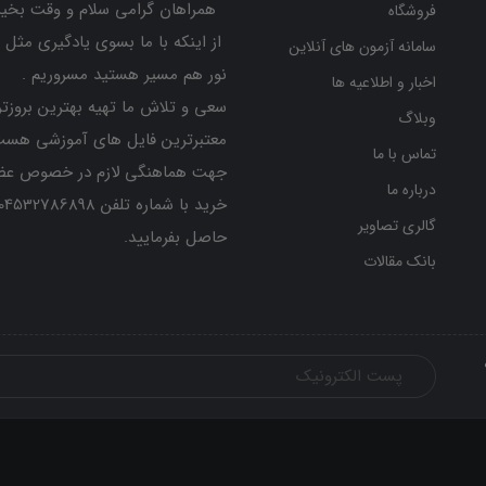
همراهان گرامی سلام و وقت بخیر
فروشگاه
از اینکه با ما بسوی یادگیری مثل 
سامانه آزمون های آنلاین
نور هم مسیر هستید مسروریم .
اخبار و اطلاعیه ها
سعی و تلاش ما تهیه بهترین بروزتر
وبلاگ
معتبرترین فایل های آموزشی هست
تماس با ما
جهت هماهنگی لازم در خصوص عض
درباره ما
گالری تصاویر
حاصل بفرمایید.
بانک مقالات