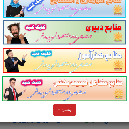
در یک نمای کلی:
سوالات تستی کتاب
دانش فنی
پایه
امور زراعی
والات تستی کتاب
دانش فنی تخصصی امور باغی
سوالات تستی کتاب
پرورش و تولید حبوبات
سوالات تستی کتاب
عملیات خاک ورزی
سوالات تستی کتاب
آب، خاک و گیاه
بستن ×
منابع
عمومی
استخدامی آموزش و پرورش