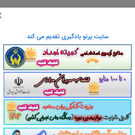
ی جزوه مجموعه سوالات تستی کتاب دانش فنی تخصصی امور دامی دانلود مجموعه سوالات چهار جوابی کتاب دانش فنی تخصصی امور دامی د
×
دامی دانلود رایگان سوالات تستی کتاب دانش فنی تخصصی امور دامیpdf تست کتاب دانش فنی تخصصی امور دامی سوالات از متن کامل و جامع کتاب دانش فنی تخصصی امور دامی نمونه س
دانش فنی تخصصی امور دامی برای آزمون استخدامی هنر آموز امور دامی دانلود رایگان سوالات تستی دانش فنی تخصصی امور دامی
سایت پرتو یادگیری تقدیم می کند
ات و تست کتاب
دانش فنی
تخصصی
امور زراعی
با 
امور زراعی
شامل
338
تست در
142
صفحه
با پاسخ تشریحی
در
ستی کتاب دانش فنی
تخصصی
امور زراعی
مطالب خوانده شده د
یع
داوطلب را سبب می شود و آگاهی های وی را
نظم بخشیده و
همراه دارد
. مطالعه این منبع برای همه داوطلبین عزیز پیشنهاد
ستخدامی وزارت آموزش و پرورش در سایت پرتو ی
و