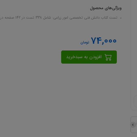
ویژگی‌های محصول
تست کتاب دانش فنی تخصصی امور زراعی: شامل 338 تست در 142 صفحه در قالب فایل pdf
74,000
تومان
افزودن به سبدخرید