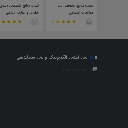
خلاصه راهنمای معلم تاریخ 2
تست منابع تخصصی دبیر
تست منابع تخصصی دبیری
11
مطالعات اجتماعی
حکمت و معارف اسلامی
نماد اعتماد الکترونیک و نماد ساماندهی