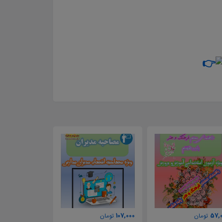
70,000
107,000
57,
تومان
تومان
تومان