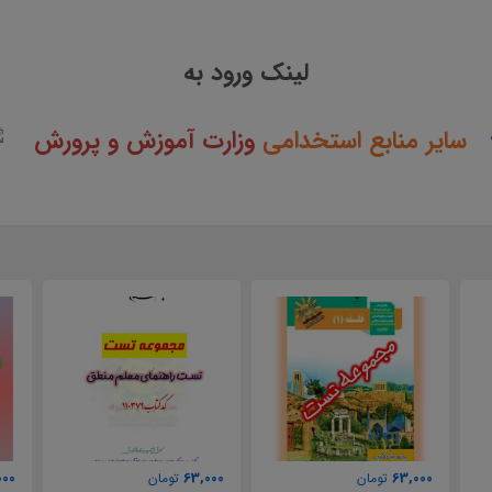
لینک ورود به
سایر منابع استخدامی
وزارت آموزش و پرورش
000
63,000
63,000
تومان
تومان