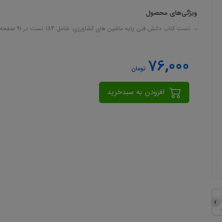
ویژگی‌های محصول
تست کتاب دانش فنی پایه ماشین های کشاورزی: شامل 184 تست در 91 صفحه در قالب فایل pdf
76,000
تومان
افزودن به سبدخرید