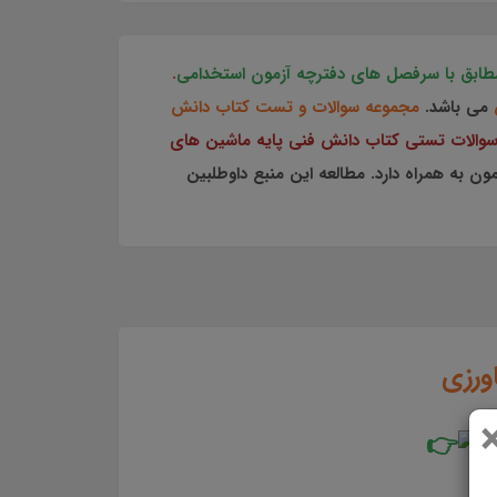
.
می باشد.
مجموعه سوالات و تست کتاب دانش
والات تستی کتاب دانش فنی پایه ماشین های
 به همراه دارد. مطالعه این منبع داوطلبین
ورزی
ش