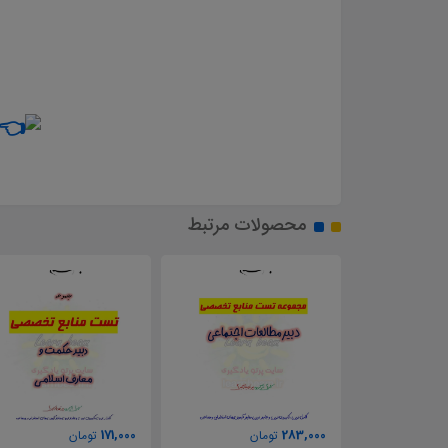
محصولات مرتبط
171,000
283,000
تومان
تومان