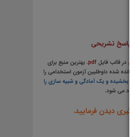
ی پایه ماشین های کشاورزی دانلود جزوه سوالات چهار گزینه ای کتاب دانش فنی پایه ماشین
ایه ماشین های کشاورزی سوالات از متن کامل و جامع کتاب دانش فنی پایه ماشین های کشاورزی نمونه سوالات کتاب دانش فنی پایه ماشین های کشاورزی تست چهار
والات تستی دانش فنی پایه ماشین های کشاورزی
با پاسخ تشریحی
یحی
در قالب فایل
pdf
. بهترین منبع برای
وانده شده داوطلبین آزمون استخدامی را
ظم بخشیده و یک آمادگی و شبیه سازی را
شنهاد می شود.
ادگیری دیدن فرمایید.