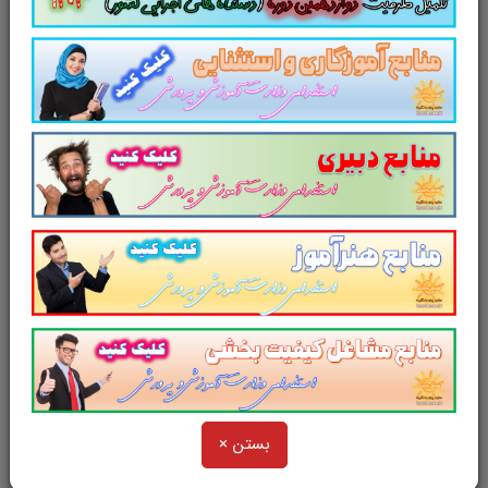
می شود و آگاهی های وی را
نظم بخشیده و یک
آمادگی و شبیه سازی را برای جلسه آزمون به
همراه دارد
. مطالعه این منبع برای همه داوطلبین
عزیز پیشنهاد می شود.
از دیگر منابع آزمون استخدامی وزارت
آموزش و پرورش در سایت پرتو
یادگیری دیدن فرمایید.
و
در یک نمای کلی:
بستن ×
سوالات تستی کتاب
دانش