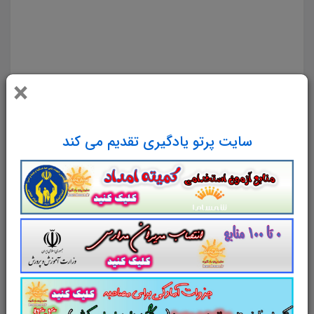
جامع کتاب ارزیابی و بازار یابی فرش نمونه سوالات کتاب ارزیابی و بازار یابی فرش تست چهار جوابی از نکات
کلیدی کتاب ارزیابی و بازار یابی فرش نکات طلایی کتاب ارزیابی و بازار یابی فرش برای آزمون استخدامی هنر آموز
صنایع دستی فرش هنرآموز صنايع دستی و هنرهای سنتی دانلود رایگان سوالات تستی ارزیابی و بازار یابی فرش
×
مجموعه سوالات و تست کتاب
ارزیابی و
بازاریابی فرش
با پاسخ تشریحی
سایت پرتو یادگیری تقدیم می کند
سوالات و تست کتاب
ارزیابی و بازاریابی
فرش
شامل
100
تست در
44
صفحه
با پاسخ
تشریحی
و ترجمه متون انگلیسی
در قالب فایل
pdf
. بهترین منبع برای آزمون های استخدامی می
باشد.
جزوه سوالات تستی کتاب
ارزیابی و
بازاریابی فرش
مطالب خوانده شده داوطلبین
آزمون استخدامی را نظم بخشیده و منسجم می
سازد. این مجموعه
مرور سریع
داوطلب را سبب