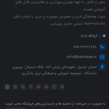
سعی و تلاش ما تهیه بهترین بروزترین و معتبرترین فایل های
آموزشی هست.
جهت هماهنگی لازم در خصوص عضویت و خرید با شماره تلفن
04532786898 تماس حاصل بفرمایید.
ارتباط با ما
045-32786898
info@learnbeam.ir
استان اردبیل- شهرستان پارس آباد- فلکه ترمینال- روبروی
ندامتگاه- مجموعه آموزشی و فرهنگی پرتو یادگیری
با عضویت در خبرنامه، از تخفیف‌ها و جدیدترین‌های فروشگاه باخبر شوید: