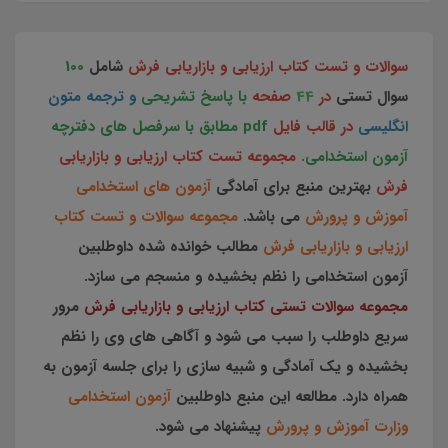
سوالات و تست کتاب
ارزیابی و بازاریابی فرش
شامل
100
سوال تستی
در
44
صفحه
با پاسخ تشریحی
و ترجمه متون
انگلیسی
در قالب فایل
pdf مطابق با سرفصل های دفترچه
آزمون استخدامی
. مجموعه تست کتاب ارزیابی و بازاریابی
فرش
بهترین منبع برای آمادگی
آزمون های استخدامی
آموزش و پرورش
می باشد.
مجموعه سوالات و تست کتاب
ارزیابی و بازاریابی فرش
مطالب خوانده شده داوطلبین
آزمون استخدامی را نظم بخشیده و منسجم می سازد.
مجموعه سوالات تستی کتاب ارزیابی و بازاریابی فرش
مرور
سریع داوطلب را سبب می شود و آگاهی های وی را نظم
بخشیده و یک آمادگی و شبیه سازی را برای جلسه آزمون به
همراه دارد. مطالعه این منبع داوطلبین
آزمون استخدامی
وزارت آموزش و پرورش
پیشنهاد می شود.