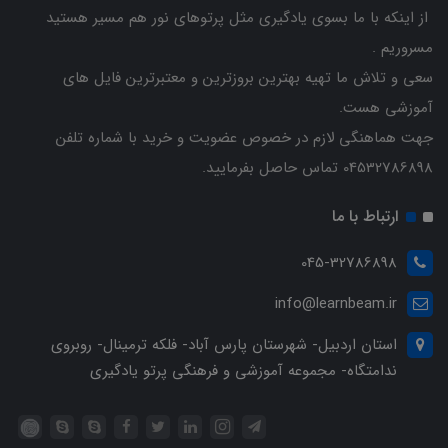
از اینکه با ما بسوی یادگیری مثل پرتوهای نور هم مسیر هستید
مسروریم .
سعی و تلاش ما تهیه بهترین بروزترین و معتبرترین فایل های
آموزشی هست.
جهت هماهنگی لازم در خصوص عضویت و خرید با شماره تلفن
04532786898 تماس حاصل بفرمایید.
ارتباط با ما
045-32786898
info@learnbeam.ir
استان اردبیل- شهرستان پارس آباد- فلکه ترمینال- روبروی
ندامتگاه- مجموعه آموزشی و فرهنگی پرتو یادگیری