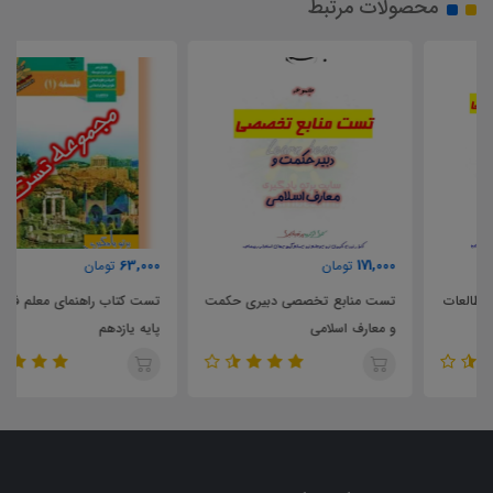
محصولات مرتبط
63,000
171,000
تومان
تومان
تست منابع تخصصی دبیری حکمت
تست کتاب راهنمای معلم فلسفه 1
و معارف اسلامی
پایه یازدهم