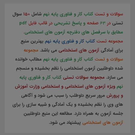
سوالات و تست
کتاب کار و فناوری پایه نهم
شامل
150
سوال
تستی
در
63
صفحه
و پاسخ تشریحی
در قالب فایل
pdf
مطابق با سرفصل های دفترچه آزمون های استخدامی
.
مجموعه تست
کتاب کار و فناوری پایه نهم
بهترین منبع
برای آمادگی
آزمون های استخدامی
می باشد.
مجموعه
سوالات و تست
کتاب کار و فناوری پایه نهم
مطالب خوانده
شده داوطلبین آزمون استخدامی را نظم بخشیده و منسجم
می سازد.
مجموعه سوالات تستی
کتاب کار و فناوری پایه
نهم
ویژه آزمون های استخدامی و استخدامی وزارت آموزش
و پرورش
مرور سریع داوطلب را سبب می شود و آگاهی
های وی را نظم بخشیده و یک آمادگی و شبیه سازی را برای
جلسه آزمون به همراه دارد. مطالعه این منبع داوطلبین
آزمون های استخدامی
پیشنهاد می شود.