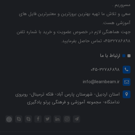
مسروریم .
سعی و تلاش ما تهیه بهترین بروزترین و معتبرترین فایل های
آموزشی هست.
جهت هماهنگی لازم در خصوص عضویت و خرید با شماره تلفن
04532786898 تماس حاصل بفرمایید.
ارتباط با ما
045-32786898
info@learnbeam.ir
استان اردبیل- شهرستان پارس آباد- فلکه ترمینال- روبروی
ندامتگاه- مجموعه آموزشی و فرهنگی پرتو یادگیری