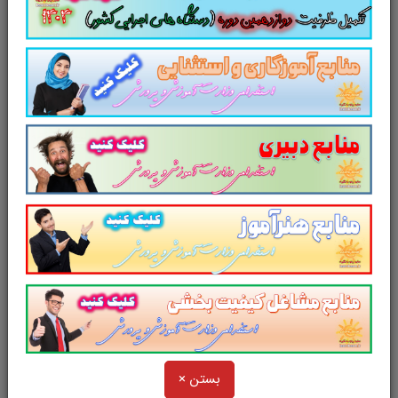
همه داوطلبین شرکت کننده در
آزمون استخدامی
وزارت آموزش و پرورش
پیشنهاد می شود.
از دیگر منابع آزمون استخدامی وزارت
آموزش و پرورش در سایت پرتو
یادگیری دیدن فرمایید.
و
در یک نمای کلی:
تست کتاب
کار و فناوری پایه
هشتم
بستن ×