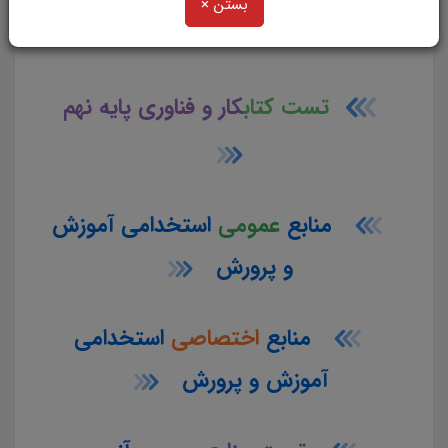
بستن ×
هشتم
تست کتاب
کار و فناوری پایه نهم
منابع
عمومی
استخدامی آموزش
و پرورش
منابع
اختصاصی
استخدامی
آموزش و پرورش