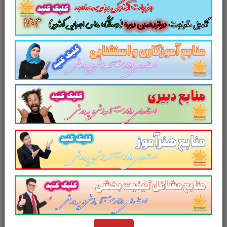
نظم بخشیده و یک آمادگی و شبیه سازی را برای
جلسه آزمون به همراه دارد
. مطالعه این منبع برای
همه داوطلبین شرکت کننده در
آزمون استخدامی
وزارت آموزش و پرورش
پیشنهاد می شود.
از دیگر منابع آزمون استخدامی وزارت
آموزش و پرورش در سایت پرتو
یادگیری دیدن فرمایید.
و
در یک نمای کلی:
تست کتاب
کار و فناوری پایه