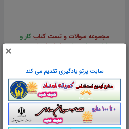
کار و فناوری پایه هفتم نمونه سوالات کتاب کار و فناوری پایه هفتم تست چهار جوابی از نکات کلیدی کتاب کار و
فناوری پایه هفتم نکات طلایی کتاب کار و فناوری پایه هفتم برای آزمون استخدامی آموزش و پرورش دانلود رایگان
سوالات تستی کار و فناوری پایه هفتم
مجموعه سوالات و تست کتاب
کار و
فناوری پایه هفتم
با پاسخ تشریحی
×
سوالات و تست کتاب
کار و فناوری پایه هفتم
سایت پرتو یادگیری تقدیم می کند
شامل
150
تست در
62
صفحه
با پاسخ تشریحی
در قالب فایل
pdf
. بهترین منبع برای آزمون های
استخدامی می باشد.
جزوه سوالات تستی کتاب
کار و فناوری پایه هفتم
مطالب خوانده شده
داوطلبین آزمون استخدامی را نظم بخشیده و
منسجم می سازد. این مجموعه
مرور سریع
داوطلب را سبب می شود و آگاهی های وی را