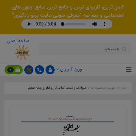
کامل ترین، کاربردی ترین و جامع ترین منابع آزمون های
استخدامی و مصاحبه "معرفی صوتی سایت پرتو یادگیری"
صفحه اصلی
ورود کاربران
0
خانه
فهرست محصولات
سوالات و تست کتاب کار و فناوری پایه هفتم