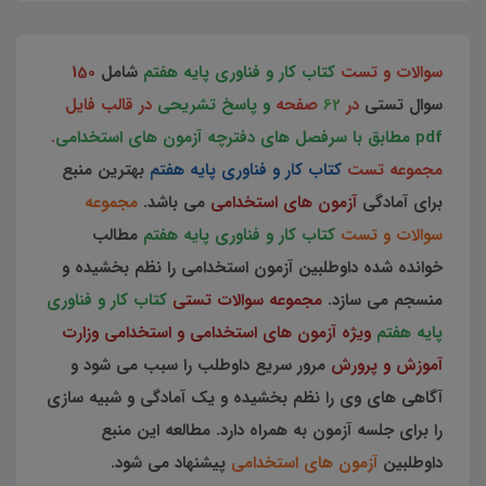
سوالات و تست
کتاب کار و فناوری پایه هفتم
شامل
150
سوال تستی
در
62
صفحه
و پاسخ تشریحی
در قالب فایل
pdf مطابق با سرفصل های دفترچه آزمون های استخدامی
.
مجموعه تست
کتاب کار و فناوری پایه هفتم
بهترین منبع
برای آمادگی
آزمون های استخدامی
می باشد.
مجموعه
سوالات و تست
کتاب کار و فناوری پایه هفتم
مطالب
خوانده شده داوطلبین آزمون استخدامی را نظم بخشیده و
منسجم می سازد.
مجموعه سوالات تستی
کتاب کار و فناوری
پایه هفتم
ویژه آزمون های استخدامی و استخدامی وزارت
آموزش و پرورش
مرور سریع داوطلب را سبب می شود و
آگاهی های وی را نظم بخشیده و یک آمادگی و شبیه سازی
را برای جلسه آزمون به همراه دارد. مطالعه این منبع
داوطلبین
آزمون های استخدامی
پیشنهاد می شود.