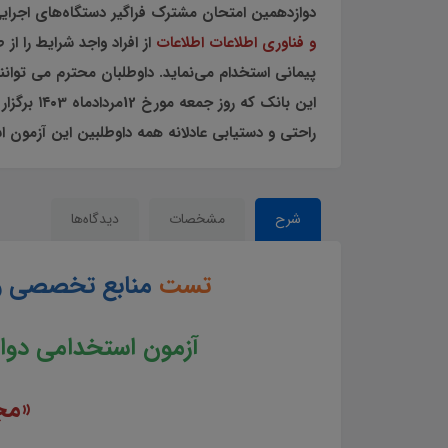
دوازدهمین امتحان مشترک فراگیر دستگاه‌های اجرای
و فناوری اطلاعات اطلاعات
از افراد واجد شرایط را
پیمانی استخدام می‌نماید. داوطلبان محترم می توانند
این بانک که روز جمعه مورخ 12مردادماه ۱۴۰3 برگزار خواهد شد خود را آماده و توانمند نمایند. تلاش گروه پرتو یادگیری با تهیه پک کامل
راحتی و دستیابی عادلانه همه داوطلبین این آزمون
شرح
مشخصات
دیدگاه‌ها
تست
منابع تخصصی و ا
آزمون ا
ستخدامی
دوا
«مج