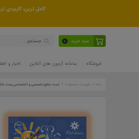
کامل ترین، کاربردی ت
سبد خرید
0
فروشگاه
سامانه آزمون های آنلاین
اخبار و اطلا
خانه
فهرست محصولات
تست منابع تخصصی و اختصاصی پست بانک - با