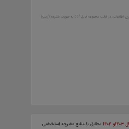
لب مجموعه فایل pdf به صورت فشرده (زیپ)
14
مطابق با منابع دفترچه استخدامی