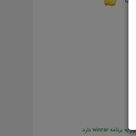
 winrar دارد.