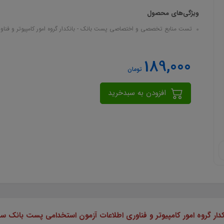
ویژگی‌های محصول
تست منابع تخصصی و اختصاصی پست بانک - بانکدار گروه امور کامپیوتر و فناوری اطلاعات: در قا
189,000
تومان
افزودن به سبدخرید
 امور کامپیوتر و فناوری اطلاعات آزمون استخدامی پست بانک سال 1403و 04