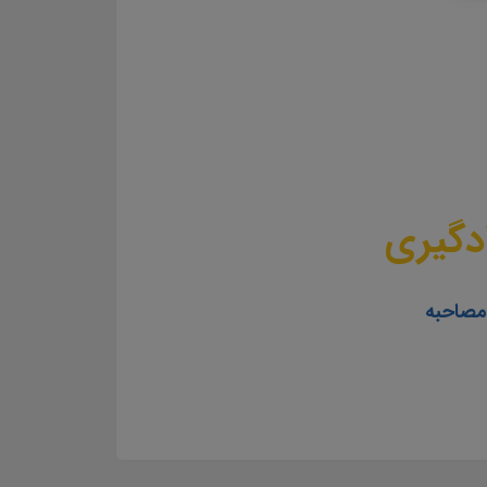
دگیری
 مصاحبه