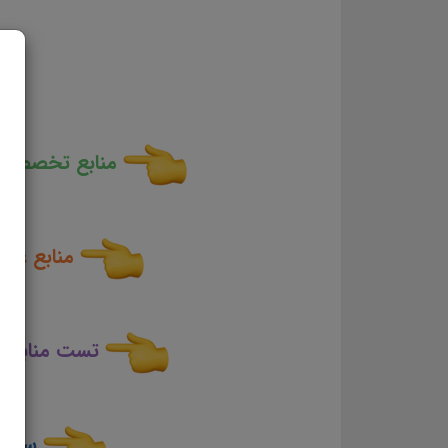
منابع تخصصی و 
منابع عمو
تست منابع ع
سایر 