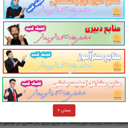
بستن ×
ه شده (زیپ) می باشد. لذا برای برای باز شدن در گوشی نیاز به برنامه