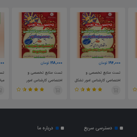
000
218,000
194,000
تومان
تومان
تست منابع تخصصی و
تست منابع تخصصی و
تست
اختصاصی کارشناس امور تشکل
اختصاصی کارشناس امور
مباحث 5 و 
های دینی سازمان تبلیغات
شوراها و شهرداری ها
اسلامی
استخدامی وزارت کشور
دسترسی سریع
درباره ما