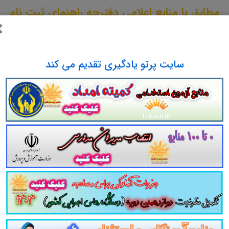
مطابق با منابع اعلامی دفترچه راهنمای ثبت نام
×
لینک دانلود
سایت پرتو یادگیری تقدیم می کند
اختصاصی پست بانک - بانکدار گروه امور کامپیوتر و ف
می دوازدهمین امتحان مشترک فراگیر دستگاه های اجر
مومی دوازدهمین امتحان مشترک فراگیر دستگاه های ا
منابع دوازدهمین امتحان مشترک فراگیر دستگاه‌های اج