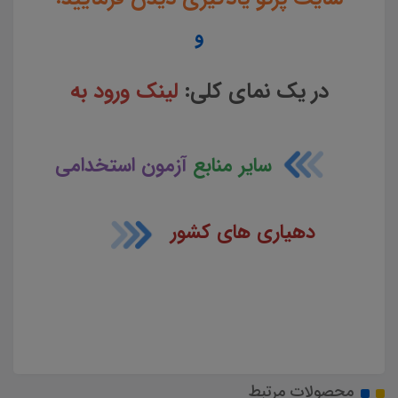
و
در یک نمای کلی:
لینک ورود به
سایر منابع
آزمون استخدامی
دهیاری های کشور
محصولات مرتبط