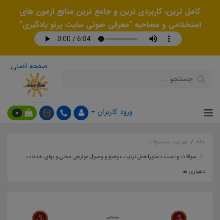
کامل ترین، کاربردی ترین و جامع ترین منابع آزمون های
استخدامی و مصاحبه "معرفی صوتی سایت پرتو یادگیری"
صفحه اصلی
ورود کاربران
0
خانه
فهرست محصولات
سوالات و تست دستورالعمل ترتیبات وضع و وصول عوارض محلی و بهای خدمات
دهیاری ها