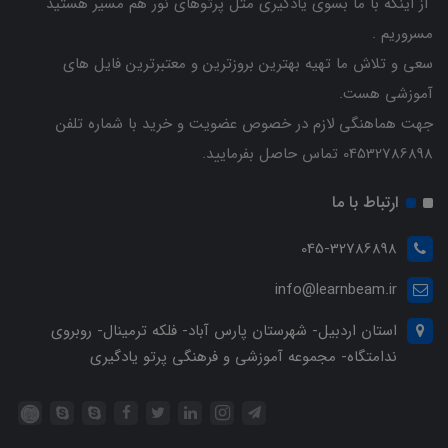
از اینکه با ما بسوی یادگیری مثل پرتوهای نور هم مسیر هستید
مسروریم .
سعی و تلاش ما تهیه بهترین بروزترین و معتبرترین فایل های
آموزشی هست.
جهت هماهنگی لازم در خصوص عضویت و خرید با شماره تلفن
04532786898 تماس حاصل بفرمایید.
ارتباط با ما
045-32786898
info@learnbeam.ir
استان اردبیل- شهرستان پارس آباد- فلکه ترمینال- روبروی
ندامتگاه- مجموعه آموزشی و فرهنگی پرتو یادگیری