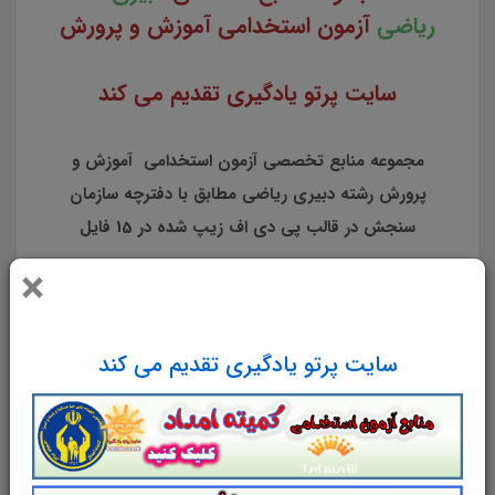
ریاضی
آزمون استخدامی آموزش و پرورش
سایت پرتو یادگیری تقدیم می کند
مجموعه منابع تخصصی آزمون استخدامی آموزش و
پرورش رشته دبیری ریاضی مطابق با دفترچه سازمان
سنجش در قالب پی دی اف زیپ شده در 15 فایل
×
منابع آزمون:
1) كتاب معلم (راهنماي تدريس) رياضي و آمار (1)/كد
كتاب: 110363
سایت پرتو یادگیری تقدیم می کند
2) راهنماي معلم رياضي (1)/كد كتاب: 110364
3) كتاب معلم هندسه (1)/كد كتاب: 110365
4) راهنماي معلم رياضي و آمار(2)/كد كتاب: 111363
5) راهنماي تدريس رياضي (2)/كد كتاب: 111364