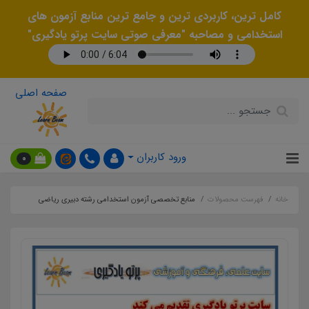
کامل ترین، کاربردی ترین و جامع ترین منابع آزمون های
استخدامی و مصاحبه "معرفی صوتی سایت پرتو یادگیری"
صفحه اصلی
ورود کاربران
0
خانه
فهرست محصولات
منابع تخصصی آزمون استخدامی رشته دبیری ریاضی