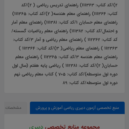
2)/كد كتاب: 111363) راهنماي تدريس رياضي ( 2)/كد
كتاب: 111364) راهنماي معلم هندسه( 2)/كد كتاب: 111365)
راهنماي معلم حسابان 1/كد كتاب: 111381) راهنماي معلم آمار
و احتمال/كد كتاب: 111382) راهنماي معلم رياضيات گسسته/
كد كتاب: 112362 ) راهنماي معلم رياضي و آمار 3/كد كتاب:
112363 ) راهنماي معلم رياضي( 3)/كد كتاب: 112364 )
راهنماي معلم هندسه 3/كد كتاب: 112365 ) راهنماي معلم
حسابان( 2)/كد كتاب: 112381 ) رياضي پايه هفتم (سال اول
دوره اول متوسطه)/كد كتاب: 705 ) كتاب معلم رياضي نهم
دوره اول متوسطه/كد كتاب: 89
منبع تخصصی آزمون دبیری ریاضی آموزش و پرورش
مشخصات
مجموعه منابع تخصصی
دبیری