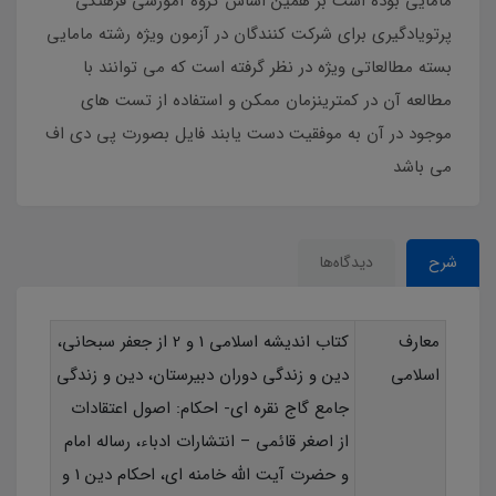
مامایی بوده است بر همین اساس گروه آموزشی فرهنگی
پرتویادگیری برای شرکت کنندگان در آزمون ویژه رشته مامایی
بسته مطالعاتی ویژه در نظر گرفته است که می توانند با
مطالعه آن در کمترینزمان ممکن و استفاده از تست های
موجود در آن به موفقیت دست یابند فایل بصورت پی دی اف
می باشد
شرح
دیدگاه‌ها
معارف
کتاب اندیشه اسلامی 1 و 2 از جعفر سبحانی،
اسلامی
دین و زندگی دوران دبیرستان، دین و زندگی
جامع گاج نقره ای- احکام: اصول اعتقادات
از اصغر قائمی – انتشارات ادباء، رساله امام
و حضرت آیت الله خامنه ای، احکام دین 1 و