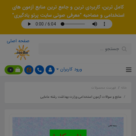
کامل ترین، کاربردی ترین و جامع ترین منابع آزمون های
استخدامی و مصاحبه "معرفی صوتی سایت پرتو یادگیری"
صفحه اصلی
ورود کاربران
0
خانه
فهرست محصولات
منابع و سوالات آزمون استخدامی وزارت بهداشت رشته مامایی