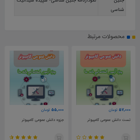
جنين
نمودارنامه جنین شناسی- سپیده شیدانیک
شناسی
محصولات مرتبط
57,000
55,000
تومان
تومان
جزوه دانش عمومی کامپیوتر
تست طراحی معماری