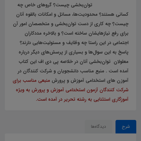
توان‌بخشي چيست؟ گروهاي خاص چه
كساني هستند؟ محدوديت‌ها، مسائل و امكانات بالقوه آنان
چيست؟ چه كاري از دست توان‌بخشي و متخصصان امور آن
براي رفع نيازهايشان ساخته است؟ و بالاخره مددكاران
اجتماعي در اين راستا چه وظايف و مسئوليت‌هايي دارند؟
پاسخ به اين سوال‌ها و بسياري از پرسش‌هاي ديگر درباره
معلولان توان‌بخشي آنان در خلاصه پی دی اف اين كتاب
آمده است . منبع مناسب دانشجویان و شرکت کنندگان در
آموزن های استخدامی آموزش و پرورش
منبعی مناسب برای
شرکت کنندگان آزمون استخدامی آموزش و پرورش به ویژه
آموزگاری استثنایی به رشته تحریر در آمده است.
شرح
دیدگاه‌ها