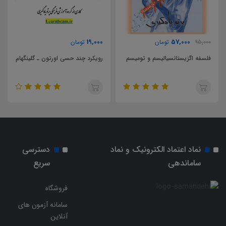
19,000
19,000
تومان
تومان
 تومیسم
رویکرد چند حسی اورتون ـ گلینگهام
اختلال خواندن در دختران و پ
نماد اعتماد الکترونیک و نماد
دسترسی
ساماندهی
سریع
فروشگاه
سامانه آزمون های
آنلاین