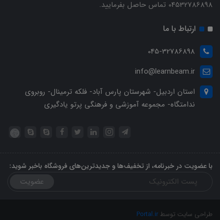
04532786898 تماس حاصل بفرمایید.
ارتباط با ما
045-32786898
info@learnbeam.ir
استان اردبیل- شهرستان پارس آباد- فلکه ترمینال- روبروی
ندامتگاه- مجموعه آموزشی و فرهنگی پرتو یادگیری
با عضویت در خبرنامه، از تخفیف‌ها و جدیدترین‌های فروشگاه باخبر شوید:
عضویت
طراحی سایت توسط
Portal.ir