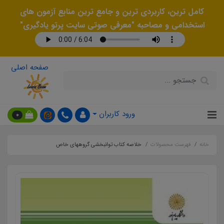
کامل ترین، کاربردی ترین و جامع ترین منابع آزمون های
استخدامی و مصاحبه "معرفی صوتی سایت پرتو یادگیری"
صفحه اصلی
ورود کاربران
0
خانه
فهرست محصولات
خلاصه کتاب توانبخشی گروههای خاص