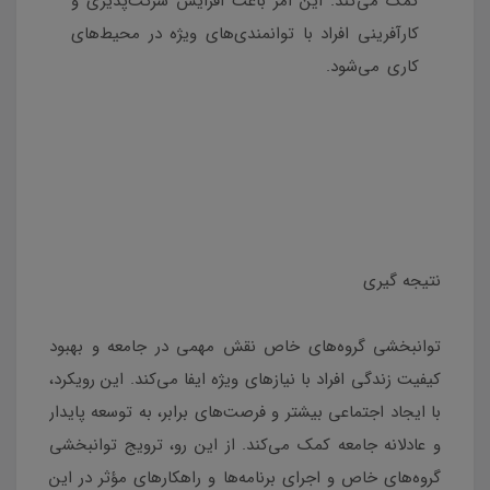
کمک می‌کند. این امر باعث افزایش شرکت‌پذیری و
کارآفرینی افراد با توانمندی‌های ویژه در محیط‌های
کاری می‌شود.
مناسب برای شرکت کنندگان آزمون
استخدامی آموزش و پرورش به ویژه آموزگاری
استثنایی به رشته تحریر در آمده است.منبعی مناسب
برای شرکت کنندگان آزمون استخدامی آموزش و
پرورش آموزگاری استثنایی به رشته تحریر در آمده
است.
نتیجه گیری
توانبخشی گروه‌های خاص نقش مهمی در جامعه و بهبود
کیفیت زندگی افراد با نیازهای ویژه ایفا می‌کند. این رویکرد،
با ایجاد اجتماعی بیشتر و فرصت‌های برابر، به توسعه پایدار
و عادلانه جامعه کمک می‌کند. از این رو، ترویج توانبخشی
گروه‌های خاص و اجرای برنامه‌ها و راهکارهای مؤثر در این