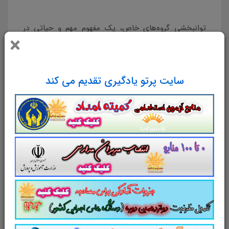
توانبخشی گروه‌های خاص، یک مفهوم مهم و حیاتی در
×
عرصه اجتماعی و انسانی است که به بهبود شرایط و زندگی
افرادی کمک می‌کند که با محدودیت‌های جسمی، روانی،
اجتماعی یا فرهنگی مواجه هستند. این مفهوم در حالی که
سایت پرتو یادگیری تقدیم می کند
بهبود کیفیت زندگی افراد معلول یا دارای نیازهای خاص را
هدف قرار می‌دهد، همچنین به ایجاد اجتماعی بیشتری از
دید انسانی و اجتماعی در جامعه کمک می‌کند. در این
مقاله، به بررسی مفهوم توانبخشی گروه‌های خاص، رویکردها
و راهکارهای آن می‌پردازیم.
تعریف توانبخشی گروه‌های خاص
توانبخشی گروه‌های خاص به عنوان یک فرآیند یا رویکرد
محوری، به تمامی تغییرات و اقداماتی اشاره دارد که به