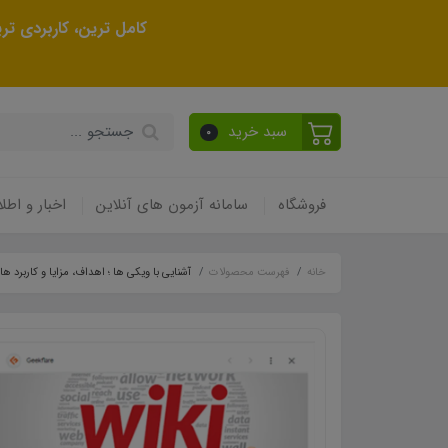
کامل ترین، کاربردی ت
سبد خرید
0
فروشگاه
سامانه آزمون های آنلاین
اخبار و اطلا
خانه
فهرست محصولات
آشنایی با ویکی ها ؛ اهداف، مزایا و کاربرد ه