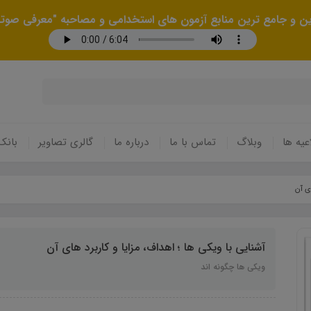
رین و جامع ترین منابع آزمون های استخدامی و مصاحبه "معرفی صوتی
عیه ها
وبلاگ
تماس با ما
درباره ما
گالری تصاویر
بانک
ای آن
آشنایی با ویکی ها ؛ اهداف، مزایا و کاربرد های آن
ویکی ها چگونه اند