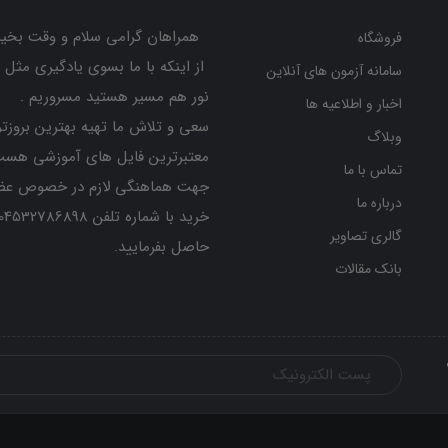
همراهان گرامی سلام و وقت بخیر
فروشگاه
از اینکه با ما بسوی یادگیری مثل 
سامانه آزمون های آنلاین
نور هم مسیر هستید مسروریم .
اخبار و اطلاعیه ها
سعی و تلاش ما تهیه بهترین بروزتر
وبلاگ
معتبرترین فایل های آموزشی هست
تماس با ما
جهت هماهنگی لازم در خصوص عض
درباره ما
گالری تصاویر
حاصل بفرمایید.
بانک مقالات