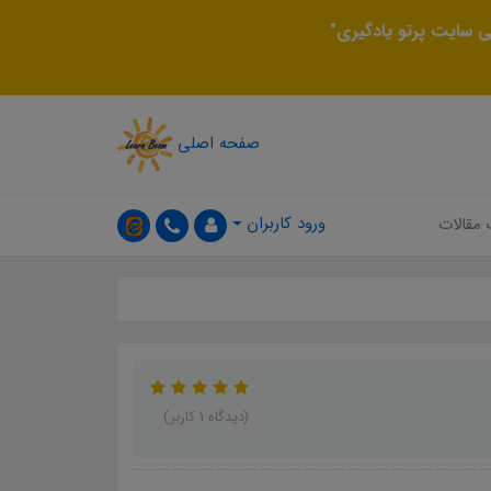
 سایت پرتو یادگیری"
صفحه اصلی
ورود کاربران
 مقالات
(دیدگاه 1 کاربر)