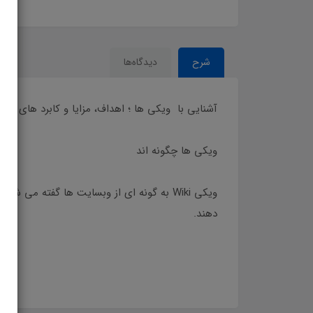
ارایه بهتر مطالب. ویکی ها ویکی
شرح
دیدگاه‌ها
آشنایی با ویکی ها ؛ اهداف، مزایا و کابرد های آن
ویکی ها چگونه اند
ویکی Wiki به گونه ای از وبسایت ها گفته می
دهند.
ویکی ها مقاله در مورد ویکی ویکی ها چگونه کار