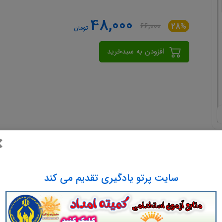
48,000
66,000
28%
تومان
افزودن به سبدخرید
×
سایت پرتو یادگیری تقدیم می کند
آشنایی با ویکی ها ؛ اهداف، مزایا و کابرد های آن فایل پی دی اف آشنای
نهادی برای دانشجویان برای ارایه بهتر مطالب.
آشنایی با ویکی ها ؛ اهداف،
ر کنفرانس ها و کارهای دالنشجویی. دانلود مجموعه آشنایی با ویکی ها ؛ اهداف، م