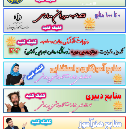
 شود که به کاربران خود اجازه می دهند محتوا، ساختار و فرم تبندی آن را از ط
 می کنند نقش ویکی ها در آزموش