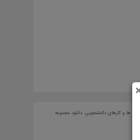
ی با ویکی ها در 51 صفحه. مناسب برای ارایه در کنفرانس ها و کارهای دالنشجویی. دانلود مجموعه
 مزایا و کابرد های آن فایل پی دی اف آشنایی با
زایا و کابرد های آن پینهادی برای دانشجویان برای