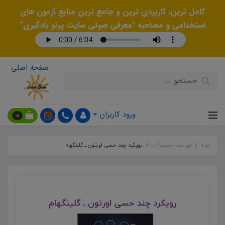
کامل ترین، کاربردی ترین و جامع ترین منابع آزمون های
استخدامی و مصاحبه "معرفی صوتی سایت پرتو یادگیری"
صفحه اصلی
ورود کاربران
0
خانه
فهرست محصولات
رویکرد چند حسی اورتون ـ گلینگهام