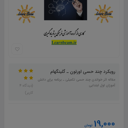
رویکرد چند حسی اورتون ـ گلینگهام
مقاله اثر خواندن چند حسی تکمیلی ـ برنامه برای دانش
آموزان اول ابتدایی
(دیدگاه 4
کاربر)
19,000
تومان