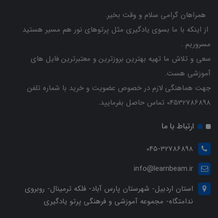
همراهان گرامی سلام و وقت بخیر.
از اینکه با ما بسوی یادگیری مثل پرتوهای نور هم مسیر هستید
مسروریم .
سعی و تلاش ما تهیه بهترین بروزترین و معتبرترین فایل های
آموزشی هست.
جهت هماهنگی لازم در خصوص عضویت و خرید با شماره تلفن
04532786898 تماس حاصل بفرمایید.
ارتباط با ما
045-32786898
info@learnbeam.ir
استان اردبیل- شهرستان پارس آباد- فلکه ترمینال- روبروی
ندامتگاه- مجموعه آموزشی و فرهنگی پرتو یادگیری