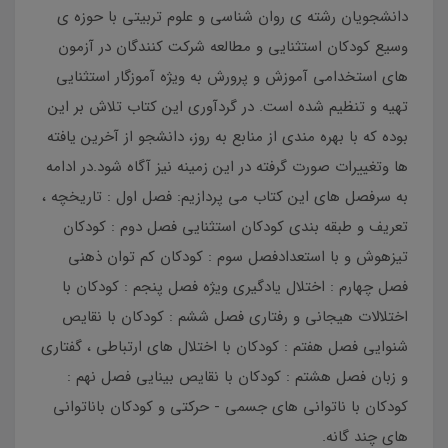
دانشجویان رشته ی روان شناسی و علوم تربیتی با حوزه ی
وسیع کودکان استثنایی و مطالعه شرکت کنندگان در آزمون
های استخدامی آموزش و پرورش به ویژه آموزگار استثنایی
تهیه و تنظیم شده است. در گردآوری این کتاب تلاش بر این
بوده که با بهره مندی از منابع به روز، دانشجو از آخرین یافته
ها وتغییرات صورت گرفته در این زمینه نیز آگاه شود.در ادامه
به سرفصل های این کتاب می پردازیم: فصل اول : تاریخچه ،
تعریف و طبقه بندی کودکان استثنایی فصل دوم : کودکان
تیزهوش و با استعدادفصل سوم : کودکان کم توان ذهنی
فصل چهارم : اختلال یادگیری ویژه فصل پنجم : کودکان با
اختلالات هیجانی و رفتاری فصل ششم : کودکان با نقایص
شنوایی فصل هفتم : کودکان با اختلال های ارتباطی ، گفتاری
و زبان فصل هشتم : کودکان با نقایص بینایی فصل نهم :
کودکان با ناتوانی های جسمی - حرکتی و کودکان باناتوانی
های چند گانه.