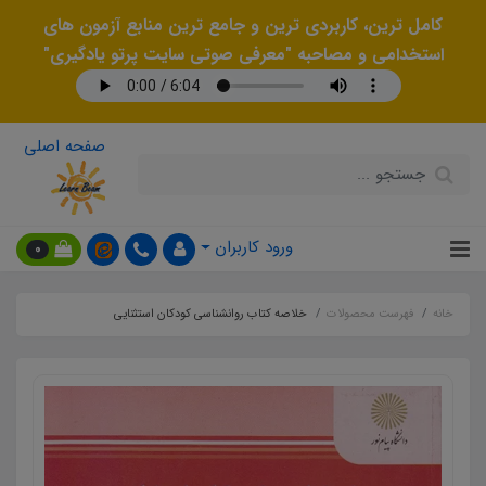
کامل ترین، کاربردی ترین و جامع ترین منابع آزمون های
استخدامی و مصاحبه "معرفی صوتی سایت پرتو یادگیری"
صفحه اصلی
ورود کاربران
0
خانه
فهرست محصولات
خلاصه کتاب روانشناسی کودکان استثنایی