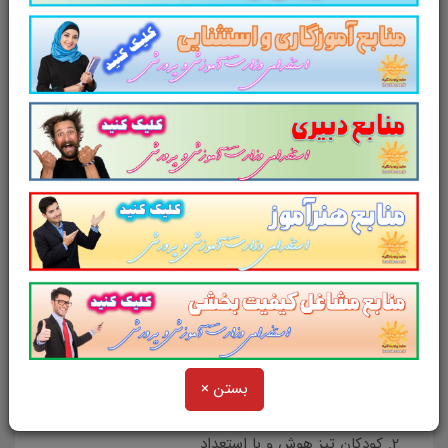
موجب قوانین، کودکانی را که دارای معلولیت های مختلف
بودند از فراز صخره ها به پایین پرت کرده، می کشتند. این
قوانین به خصوص در نزد اسپارت ها به اجرا در می آمد. با
ظهور اسلام، روانشناسی دستخوش تحولات عظیمی شده و
بسیاری از آراء و نظرات اندیشمندان تغییر یافت. بی تردید،
می توان امام محمد غزالی را در میان جمع دانشمندان
اسلامی اعم از فارابی و ابن سینا، بنیان گذار روانشناسی
اسلامی در قرن پنجم به حساب آورد. وی برای نخستین بار
به عنوان یک دانشمند روان شناس، پایه های روانشناسی
اسلامی را طرح ریزی کرد.
معرفی مباحث کتاب روانشناسی کودکان استثنایی
بستن ×
تاریخچه ، تعریف و طبقه بندی کودکان استثنایی
کودکان تیز هوش و با استعداد