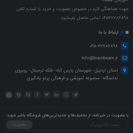
جهت هماهنگی لازم در خصوص عضویت و خرید با شماره تلفن
04532786898 تماس حاصل بفرمایید.
ارتباط با ما
045-32786898
info@learnbeam.ir
استان اردبیل- شهرستان پارس آباد- فلکه ترمینال- روبروی
ندامتگاه- مجموعه آموزشی و فرهنگی پرتو یادگیری
با عضویت در خبرنامه، از تخفیف‌ها و جدیدترین‌های فروشگاه باخبر شوید:
عضویت