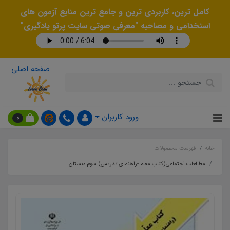
کامل ترین، کاربردی ترین و جامع ترین منابع آزمون های
استخدامی و مصاحبه "معرفی صوتی سایت پرتو یادگیری"
صفحه اصلی
ورود کاربران
0
خانه
فهرست محصولات
مطالعات اجتماعی(کتاب معلم -راهنمای تدریس) سوم دبستان