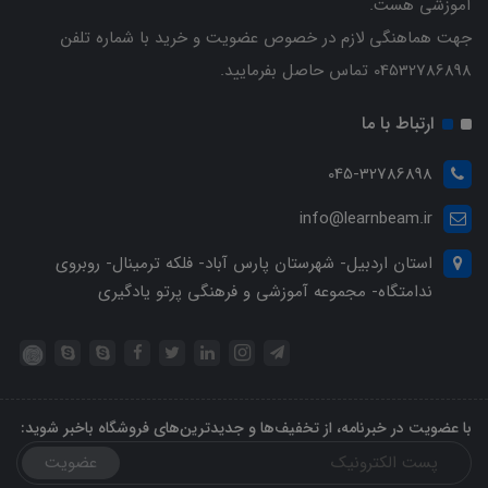
آموزشی هست.
جهت هماهنگی لازم در خصوص عضویت و خرید با شماره تلفن
04532786898 تماس حاصل بفرمایید.
ارتباط با ما
045-32786898
info@learnbeam.ir
استان اردبیل- شهرستان پارس آباد- فلکه ترمینال- روبروی
ندامتگاه- مجموعه آموزشی و فرهنگی پرتو یادگیری
با عضویت در خبرنامه، از تخفیف‌ها و جدیدترین‌های فروشگاه باخبر شوید:
عضویت