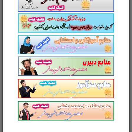
نام و نام خانوادگی
پست الکترونیک
آدرس وب‌سایت
امتیاز شما به محصول
ارسال دیدگاه
انصراف