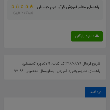
راهنمای معلم آموزش قرآن دوم دبستان
(دیدگاه 7 کاربر)
دانلود رایگان
تاریخ ارسال 1396/06/29کد کتاب: 57/1دوره تحصیلی:
راهنمای تدریس›دوره آموزش ابتداییسال تحصیلی: 96-97
دیدگاه‌ها