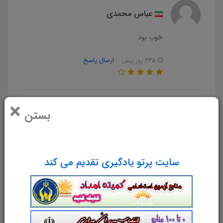
عباس محمدی
خوب بود
ارسال پاسخ
335 روز پیش
×
دیدگاه خود را بنویسید
بستن
سایت پرتو یادگیری تقدیم می کند