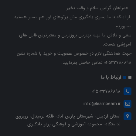
همراهان گرامی سلام و وقت بخیر.
از اینکه با ما بسوی یادگیری مثل پرتوهای نور هم مسیر هستید
مسروریم .
سعی و تلاش ما تهیه بهترین بروزترین و معتبرترین فایل های
آموزشی هست.
جهت هماهنگی لازم در خصوص عضویت و خرید با شماره تلفن
04532786898 تماس حاصل بفرمایید.
ارتباط با ما
045-32786898
info@learnbeam.ir
استان اردبیل- شهرستان پارس آباد- فلکه ترمینال- روبروی
ندامتگاه- مجموعه آموزشی و فرهنگی پرتو یادگیری