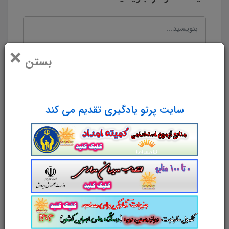
×
بستن
سایت پرتو یادگیری تقدیم می کند
نام و نام خانوادگی
پست الکترونیک
آدرس وب‌سایت