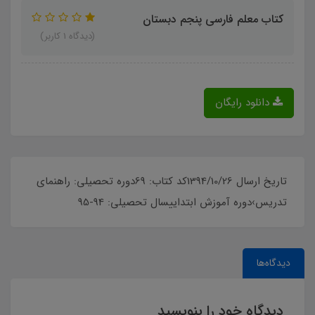
کتاب معلم فارسی پنجم دبستان
(دیدگاه 1 کاربر)
دانلود رایگان
تاریخ ارسال 1394/10/26کد کتاب: 69دوره تحصیلی: راهنمای
تدریس›دوره آموزش ابتداییسال تحصیلی: 94-95
دیدگاه‌ها
دیدگاه خود را بنویسید