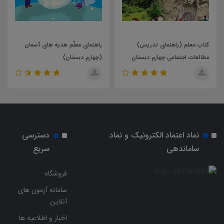
 (راهنمای تدریس)
راهنمای معلّم هدیه های آسمان
کتاب معلم (را
جتماعی چهارم دبستان
(چهارم دبستان)
آموزش قرآن پ
نماد اعتماد الکترونیک و نماد
دسترسی
ساماندهی
سریع
فروشگاه
سامانه آزمون های
آنلاین
اخبار و اطلاعیه ها