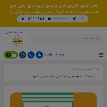
کامل ترین، کاربردی ترین و جامع ترین منابع آزمون های
استخدامی و مصاحبه "معرفی صوتی سایت پرتو یادگیری"
صفحه اصلی
ورود کاربران
0
خانه
فهرست محصولات
ضمیمه کتاب "تربیت بدنی دوره ابتدایی" ویژه معلمان پایه دوم