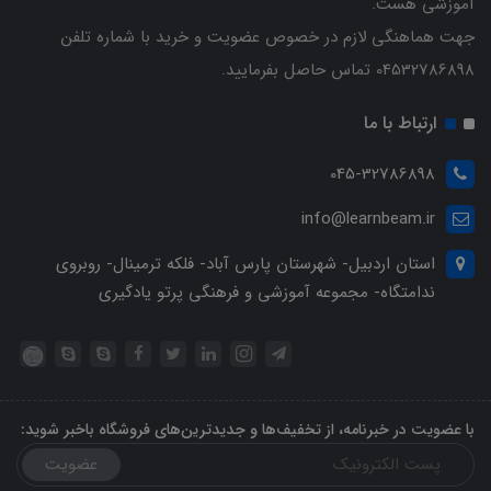
آموزشی هست.
جهت هماهنگی لازم در خصوص عضویت و خرید با شماره تلفن
04532786898 تماس حاصل بفرمایید.
ارتباط با ما
045-32786898
info@learnbeam.ir
استان اردبیل- شهرستان پارس آباد- فلکه ترمینال- روبروی
ندامتگاه- مجموعه آموزشی و فرهنگی پرتو یادگیری
با عضویت در خبرنامه، از تخفیف‌ها و جدیدترین‌های فروشگاه باخبر شوید:
عضویت