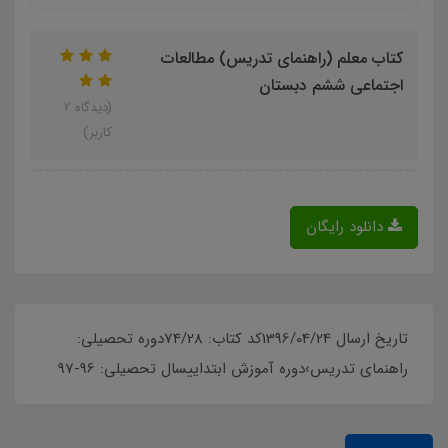
کتاب معلم (راهنمای تدریس) مطالعات
اجتماعی ششم دبستان
(دیدگاه 2
کاربر)
دانلود رایگان
تاریخ ارسال 1396/04/24کد کتاب: 74/28دوره تحصیلی:
راهنمای تدریس›دوره آموزش ابتداییسال تحصیلی: 96-97