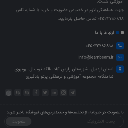
آموزشی هست.
جهت هماهنگی لازم در خصوص عضویت و خرید با شماره تلفن
04532786898 تماس حاصل بفرمایید.
ارتباط با ما
045-32786898
info@learnbeam.ir
استان اردبیل- شهرستان پارس آباد- فلکه ترمینال- روبروی
ندامتگاه- مجموعه آموزشی و فرهنگی پرتو یادگیری
با عضویت در خبرنامه، از تخفیف‌ها و جدیدترین‌های فروشگاه باخبر شوید:
عضویت