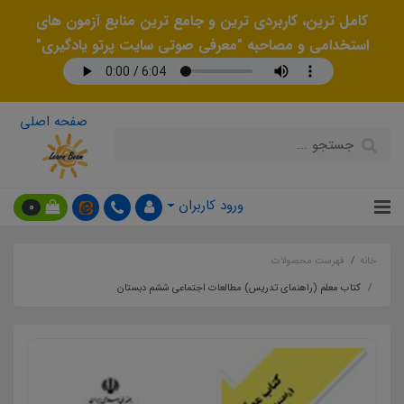
کامل ترین، کاربردی ترین و جامع ترین منابع آزمون های
استخدامی و مصاحبه "معرفی صوتی سایت پرتو یادگیری"
صفحه اصلی
ورود کاربران
0
خانه
فهرست محصولات
کتاب معلم (راهنمای تدریس) مطالعات اجتماعی ششم دبستان