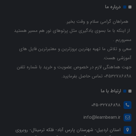
درباره ما
همراهان گرامی سلام و وقت بخیر.
از اینکه با ما بسوی یادگیری مثل پرتوهای نور هم مسیر هستید
مسروریم .
سعی و تلاش ما تهیه بهترین بروزترین و معتبرترین فایل های
آموزشی هست.
جهت هماهنگی لازم در خصوص عضویت و خرید با شماره تلفن
04532786898 تماس حاصل بفرمایید.
ارتباط با ما
045-32786898
info@learnbeam.ir
استان اردبیل- شهرستان پارس آباد- فلکه ترمینال- روبروی