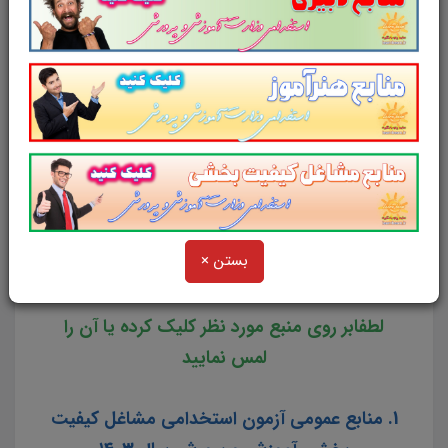
برای دانلود و نصب winrar بر روی آیکون زیر کلیک کنید.
سایت علمی، آموزشی و فرهنگی پرتو
یادگیری مجموعه منابع آمادگی برای آزمون
استخدامی مشاغل کیفیت بخشی آموزش و
پرورش سال ۱۴۰۳ را برای داوطلبین این
بستن ×
آزمون به شرح ذیل اعلام می دارد.
لطفابر روی منبع مورد نظر کلیک کرده یا آن را
لمس نمایید
1. منابع عمومی آزمون استخدامی مشاغل کیفیت