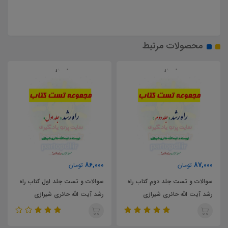
محصولات مرتبط
57,000
86,000
تومان
تومان
ب راه
سوالات و تست جلد اول کتاب راه
خلاصه و چکیده جلد اول کتاب را
رشد آیت الله حائری شیرازی
رشد آیت الله حائری شیرازی