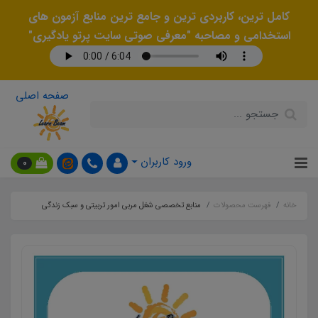
کامل ترین، کاربردی ترین و جامع ترین منابع آزمون های
استخدامی و مصاحبه "معرفی صوتی سایت پرتو یادگیری"
صفحه اصلی
ورود کاربران
0
خانه
فهرست محصولات
منابع تخصصی شغل مربی امور تربیتی و سبک زندگی