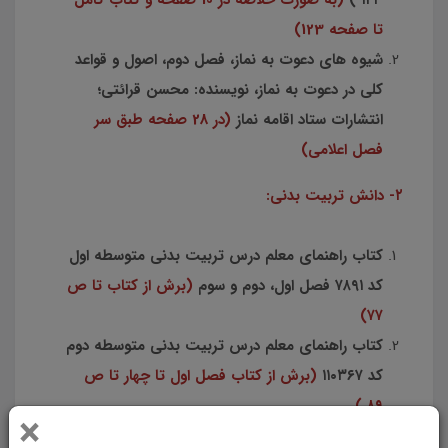
۱۲۳ )
(به صورت خلاصه در 10 صفحه و کتاب کامل
تا صفحه 123)
شیوه های دعوت به نماز، فصل دوم، اصول و قواعد
کلی در دعوت به نماز، نویسنده: محسن قرائتی؛
انتشارات ستاد اقامه نماز
(در 28 صفحه طبق سر
فصل اعلامی)
۲- دانش تربیت بدنی:
کتاب راهنمای معلم درس تربیت بدنی متوسطه اول
كد ۷۸۹۱ فصل اول، دوم و سوم
(برش از کتاب تا ص
۷۷)
کتاب راهنمای معلم درس تربیت بدنی متوسطه دوم
کد ۱۱۰۳۶۷
(برش از کتاب فصل اول تا چهار تا ص
۸۹ )
×