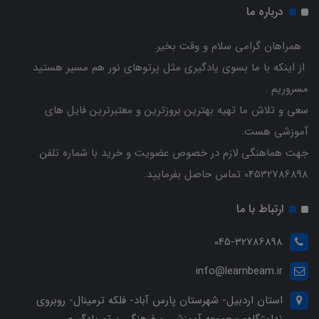
درباره ما
همراهان گرامی سلام و وقت بخیر.
از اینکه با ما بسوی یادگیری مثل پرتوهای نور هم مسیر هستید
مسروریم .
سعی و تلاش ما تهیه بهترین بروزترین و معتبرترین فایل های
آموزشی هست.
جهت هماهنگی لازم در خصوص عضویت و خرید با شماره تلفن
04532786898 تماس حاصل بفرمایید.
ارتباط با ما
045-32786898
info@learnbeam.ir
استان اردبیل- شهرستان پارس آباد- فلکه ترمینال- روبروی
ندامتگاه- مجموعه آموزشی و فرهنگی پرتو یادگیری