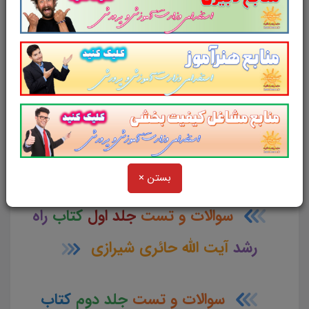
خلاصه
جلد سوم
کتاب
راه رشد
آیت الله حائری شیرازی
خلاصه
جلد چهارم
کتاب
راه رشد
آیت الله حائری شیرازی
بستن ×
سوالات و تست
جلد اول
کتاب
راه
رشد
آیت الله حائری شیرازی
سوالات و تست
جلد دوم
کتاب