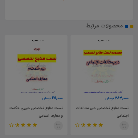
محصولات مرتبط
63,000
171,000
2
تومان
تومان
توم
ابع تخصصی دبیر مطالعات
تست منابع تخصصی دبیری حکمت
ی
و معارف اسلامی
پایه یازدهم