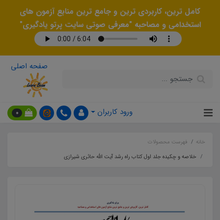
کامل ترین، کاربردی ترین و جامع ترین منابع آزمون های
استخدامی و مصاحبه "معرفی صوتی سایت پرتو یادگیری"
صفحه اصلی
ورود کاربران
0
خانه
فهرست محصولات
خلاصه و چکیده جلد اول کتاب راه رشد آیت الله حائری شیرازی