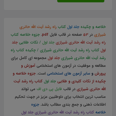
خلاصه و چکیده
جلد اول
کتاب
راه رشد آیت الله حائری
شیرازی
در
53
صفحه در قالب فایل
pdf
.
جزوه خلاصه کتاب
راه رشد آیت الله حائری شیرازی
جلد اول
/ نکات طلایی
جلد
اول
کتاب راه رشد آیت الله حائری شیرازی / چکیده کتاب راه
رشد آیت الله حائری شیرازی
جلد اول
مجموعه ای کامل برای
مطالعه و موفقیت در آزمون های استخدامی
آموزش و
پرورش
و
سایر آزمون های استخدامی
است.
جزوه خلاصه و
چکیده از نکات کلیدی و طلایی
جلد اول
کتاب راه رشد آیت
الله حائری شیرازی
در قالب
فایل پی دی اف
می تواند
مناسب ترین انتخاب برای داوطلبین عزیز در جهت تحکیم
اطلاعات ذهنی و جمع بندی مطالب باشد.
جزوه
خلاصه
کتاب راه رشد آیت الله حائری شیرازی جلد اول