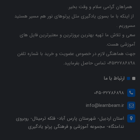
همراهان گرامی سلام و وقت بخیر.
از اینکه با ما بسوی یادگیری مثل پرتوهای نور هم مسیر هستید
مسروریم .
سعی و تلاش ما تهیه بهترین بروزترین و معتبرترین فایل های
آموزشی هست.
جهت هماهنگی لازم در خصوص عضویت و خرید با شماره تلفن
04532786898 تماس حاصل بفرمایید.
ارتباط با ما
045-32786898
info@learnbeam.ir
استان اردبیل- شهرستان پارس آباد- فلکه ترمینال- روبروی
ندامتگاه- مجموعه آموزشی و فرهنگی پرتو یادگیری