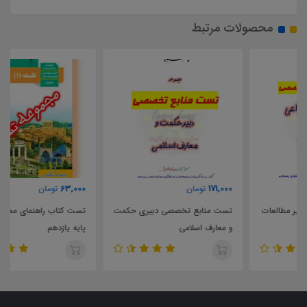
محصولات مرتبط
63,000
171,000
تومان
تومان
تست منابع تخصصی دبیری حکمت
تست کتاب راهنمای معلم فلسفه 1
و معارف اسلامی
پایه یازدهم