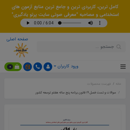
کامل ترین، کاربردی ترین و جامع ترین منابع آزمون های
استخدامی و مصاحبه "معرفی صوتی سایت پرتو یادگیری"
صفحه اصلی
ورود کاربران
0
خانه
فهرست محصولات
سوالات و تست فصل 19 قانون برنامه پنج ساله هفتم توسعه کشور