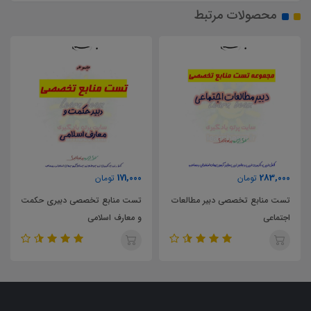
محصولات مرتبط
63,000
171,000
تومان
تومان
طالعات
تست منابع تخصصی دبیری حکمت
و معارف اسلامی
پایه یازدهم