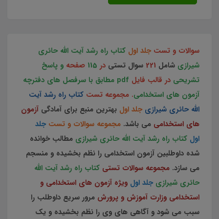
سوالات و تست
جلد اول
کتاب راه رشد آیت الله حائری
شیرازی
شامل
221
سوال تستی
در
115
صفحه
و پاسخ
تشریحی
در قالب فایل
pdf مطابق با سرفصل های دفترچه
آزمون های استخدامی
. مجموعه تست
کتاب راه رشد آیت
الله حائری شیرازی
جلد اول
بهترین منبع برای آمادگی
آزمون
های استخدامی
می باشد.
مجموعه سوالات و تست
جلد
اول
کتاب راه رشد آیت الله حائری شیرازی
مطالب خوانده
شده داوطلبین آزمون استخدامی را نظم بخشیده و منسجم
می سازد.
مجموعه سوالات تستی
کتاب راه رشد آیت الله
حائری شیرازی
جلد اول
ویژه آزمون های استخدامی و
استخدامی وزارت آموزش و پرورش
مرور سریع داوطلب را
سبب می شود و آگاهی های وی را نظم بخشیده و یک