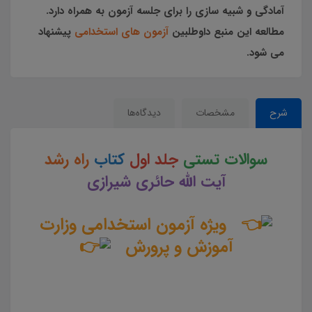
آمادگی و شبیه سازی را برای جلسه آزمون به همراه دارد.
مطالعه این منبع داوطلبین
آزمون های استخدامی
پیشنهاد
می شود.
شرح
مشخصات
دیدگاه‌ها
سوالات تستی
جلد اول
کتاب
راه رشد
آیت الله حائری شیرازی
ویژه آزمون استخدامی وزارت
آموزش و پرورش
سوالات و تست جلد اول کتاب راه رشد آیت الله حائری شیرازی جزوه سوالات تستی راه رشد آیت الله حائری