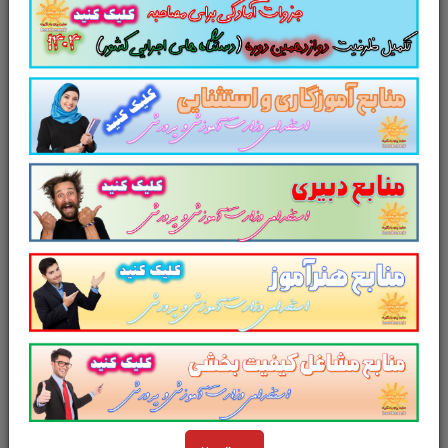
یادگیری دیدن فرمایید.
و
در یک نمای کلی:
خلاصه
جلد اول
کتاب
راه رشد
آیت الله حائری شیرازی
خلاصه
جلد دوم
کتاب
راه رشد
آیت الله حائری شیرازی