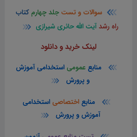
سوالات و تست
جلد چهارم
کتاب
راه رشد
آیت الله حائری شیرازی
لینک خرید و دانلود
منابع
عمومی
استخدامی آموزش
و پرورش
منابع
اختصاصی
استخدامی
آموزش و پرورش
تست منابع عمومی
آزمون