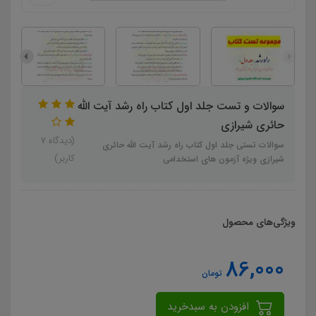
سوالات و تست جلد اول کتاب راه رشد آیت الله
حائری شیرازی
(دیدگاه 7
سوالات تستی جلد اول کتاب راه رشد آیت الله حائری
کاربر)
شیرازی ویژه آزمون های استخدامی
ویژگی‌های محصول
86,000
تومان
افزودن به سبدخرید