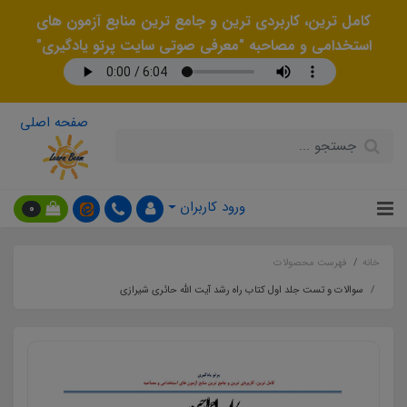
کامل ترین، کاربردی ترین و جامع ترین منابع آزمون های
استخدامی و مصاحبه "معرفی صوتی سایت پرتو یادگیری"
صفحه اصلی
ورود کاربران
0
خانه
فهرست محصولات
سوالات و تست جلد اول کتاب راه رشد آیت الله حائری شیرازی