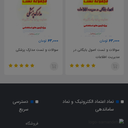
63,000
63,000
تومان
تومان
 بایگانی در
سوالات و تست مدارک پزشکی
سوالات و تست کلیات 
نماد اعتماد الکترونیک و نماد
دسترسی
ساماندهی
سریع
فروشگاه