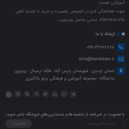
آموزشی هست.
جهت هماهنگی لازم در خصوص عضویت و خرید با شماره تلفن
04532786898 تماس حاصل بفرمایید.
ارتباط با ما
045-32786898
info@learnbeam.ir
استان اردبیل- شهرستان پارس آباد- فلکه ترمینال- روبروی
ندامتگاه- مجموعه آموزشی و فرهنگی پرتو یادگیری
با عضویت در خبرنامه، از تخفیف‌ها و جدیدترین‌های فروشگاه باخبر شوید:
عضویت