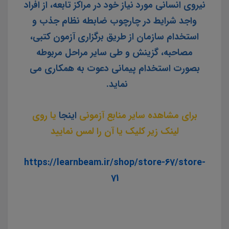
نیروی انسانی مورد نیاز خود در مراکز تابعه، از افراد
واجد شرایط در چارچوب ضابطه نظام جذب و
استخدام سازمان از طریق برگزاری آزمون کتبی،
مصاحبه، گزینش و طی سایر مراحل مربوطه
بصورت استخدام پیمانی دعوت به همکاری می
نماید.
برای مشاهده سایر منابع آزمونی
اینجا
یا روی
لینک زیر کلیک یا آن را لمس نمایید
https://learnbeam.ir/shop/store-67/store-
71