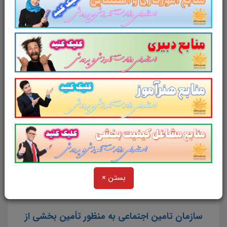
استخدامی سازمان تامین اجتماعی روی عنوان
زیر
کلیک کنید
خرید منابع عمومی آزمون استخدامی
سازمان تامین اجتماعی سال 1403
نکته:
این منبع به صورت فشرده شده (زیپ) می باشد. لذا
برای برای باز شدن در گوشی نیاز به برنامه winrar دارد.
برای دانلود و نصب winrar بر روی آیکون زیر کلیک کنید.
بستن ×
سازمان تامین اجتماعی به منظور تأمین بخشی از