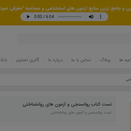
رین و جامع ترین منابع آزمون های استخدامی و مصاحبه "معرفی صوتی
عیه ها
وبلاگ
تماس با ما
درباره ما
گالری تصاویر
بانک
ختی
تست کتاب روانسنجی و آزمون های روانشناختی
تست روانسنجی و آزمون های روانشناختی