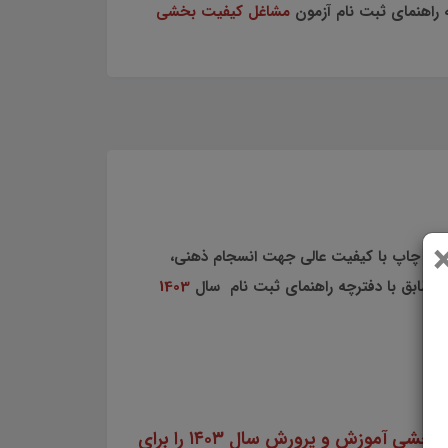
مشاغل کیفیت بخشی
بل چاپ با کیفیت عالی جهت انسجام ذهنی،
مطابق با دفترچه راهنمای ثبت نام سال
1403
سایت علمی، آموزشی و فرهنگی پرتو یادگیری مجموعه منابع آمادگی برای آزمون استخدامی مشاغل کیفیت بخشی آموزش و پرورش سال ۱۴۰۳ را برای