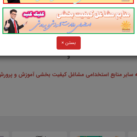
بستن ×
و
ه سایر منابع استخدامی مشاغل کیفیت بخشی آموزش و پرورش سا