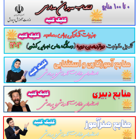
داوطلبین این آزمون به شرح ذیل اعلام می دارد.
لینک ورود برای خرید
6. منابع تخصصی شغل مشاور آموزش و پرورش سال ۱۴۰۳