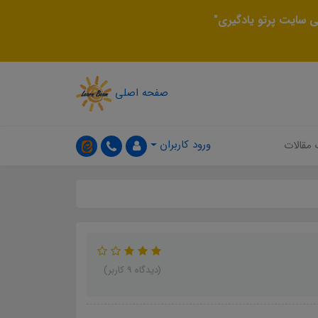
 سایت پرتو یادگیری"
صفحه اصلی
ورود کاربران
 مقالات
(دیدگاه 9 کاربر)