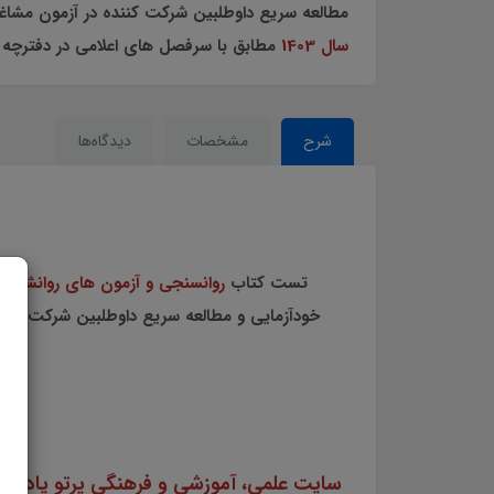
مطالعه سریع داوطلبین شرکت کننده در آزمون مشاغل کیفیت بخشی استخدا
سال 1403
مطابق با سرفصل های اعلامی در دفترچه 
شرح
مشخصات
دیدگاه‌ها
تست کتاب
روانسنجی و آزمون های روانشناخ
خودآزمایی و مطالعه سریع داوطلبین شرکت کنند