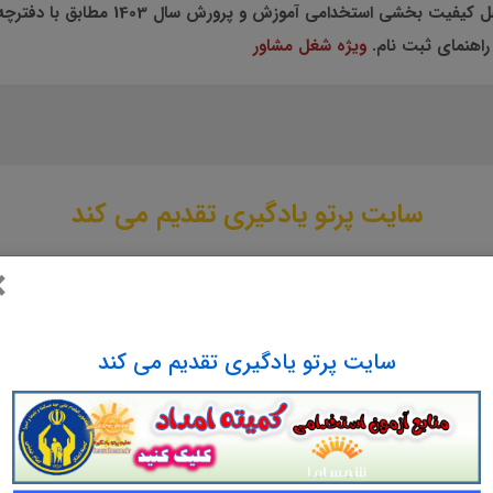
می آموزش و پرورش سال 1403 مطابق با دفترچه راهنمای ثبت نام آزمون
راهنمای ثبت نام.
ویژه شغل مشاور
سایت پرتو یادگیری تقدیم می کند
×
تی
در
35
صفحه و
210
تست چهار گزینه ای
با پاسخ
در قالب فایل
pdf
قا
ه در
آزمون مشاغل کیفیت بخشی استخدامی آموزش و پرورش سال 1403
مطابق با سرفصل های اعلام شده در دفترچه راهنمای ثبت نام.
سایت پرتو یادگیری تقدیم می کند
ویژه شغل مشاور