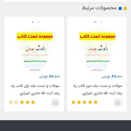
محصولات مرتبط
57,000
86,000
تومان
تومان
راه
سوالات و تست جلد اول کتاب راه
خلاصه و چکیده جلد اول کتاب راه
رشد آیت الله حائری شیرازی
رشد آیت الله حائری شیرازی