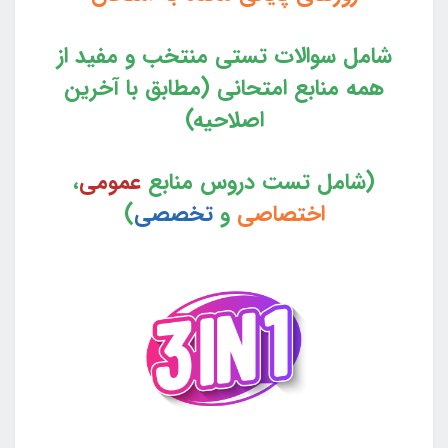
شامل سوالات تستی منتخب و مفید از
همه منابع امتحانی (مطابق با آخرین
اصلاحیه)
(شامل تست دروس منابع
عمومی
،
اختصاصی
و
تخصصی
)