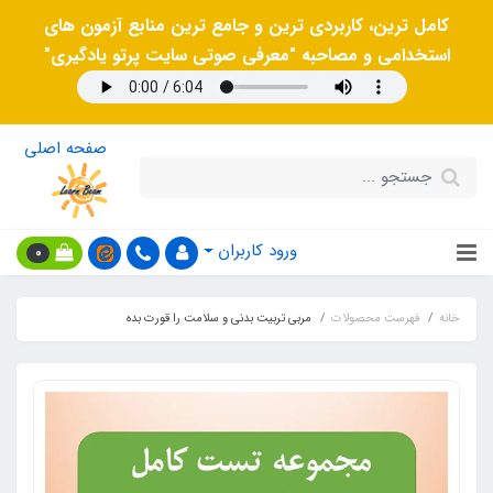
کامل ترین، کاربردی ترین و جامع ترین منابع آزمون های
استخدامی و مصاحبه "معرفی صوتی سایت پرتو یادگیری"
صفحه اصلی
ورود کاربران
0
خانه
فهرست محصولات
مربی تربیت بدنی و سلامت را قورت بده