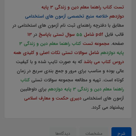
تست کتاب راهنما معلم دین و زندگی 3 پایه
دوازدهم
خلاصه منبع تخصصی آزمون های استخدامی
مطابق با دفترچه راهنمای ثبت نام آزمون های استخدامی در
قالب فایل
pdf شامل
55
سوال تستی باپاسخ
در
13
صفحه.
مجموعه تست
کتاب راهنما معلم دین و زندگی 3
پایه دوازدهم
شامل سوالات تستی نکات اصلی و کلیدی همه
دروس کتاب می باشد
که به صورت تایپ شده و با کیفیت
عالی بوده و مناسب برای مرور و جمع بندی سریع در زمان
کوتاه است. تهیه و مطالعه مجموعه سوالات تستی
کتاب
راهنما معلم دین و زندگی 3 پایه دوازدهم
برای داوطلبین
آزمون های استخدامی
دبیری حکمت و معارف اسلامی
پیشنهاد می گردد.
شرح
مشخصات
دیدگاه‌ها