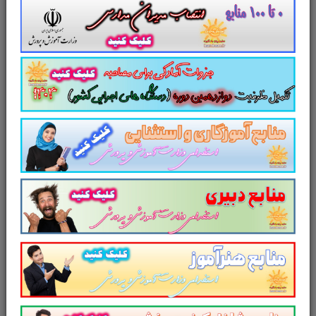
خلاصه و نکات کلیدی
کتاب
راهنما معلم دین و زندگی 3
دوازدهم
سایت پرتو یادگیری تقدیم می کند
سایت علمی، آموزشی و فرهنگی پرتو
یادگیری مجموعه منابع آمادگی برای آزمون
استخدامی آموزش و پرورش سال ۱۴۰۳ و
سایر آزمون های استخدامی را برای داوطلبین
این آزمون به شرح ذیل اعلام می دارد.