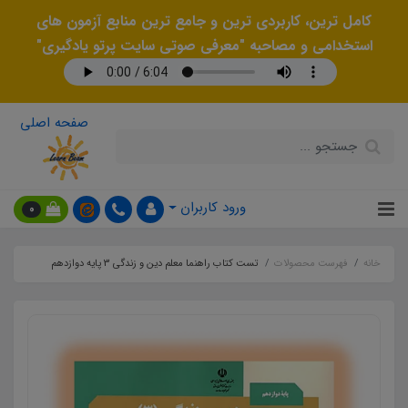
کامل ترین، کاربردی ترین و جامع ترین منابع آزمون های
استخدامی و مصاحبه "معرفی صوتی سایت پرتو یادگیری"
صفحه اصلی
ورود کاربران
0
خانه
فهرست محصولات
تست کتاب راهنما معلم دین و زندگی 3 پایه دوازدهم