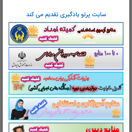
سایت پرتو یادگیری تقدیم می کند
جزوه آشنایی با موردکاوی ویژه
آزمون مشاغل کیفیت بخشی
بسته آموزشی آزمون عملی والیبال ویژه
مربی تربیت بدنی و سلامت - مربی امور
تربیتی و سبک زندگی
مطابق با آخرین
اطلاعیه های ستاد ارزیابی تکمیلی آزمون
استخدامی مشاغل کیفیت بخشی