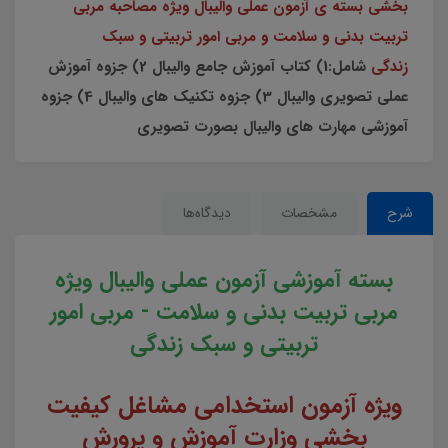
بخشی بسته ی آزمون عملی والیبال ویژه مصاحبه مربی
تربیت بدنی و سلامت و مربی امور تربیتی و سبک
زندگی
شامل:1) کتاب آموزش جامع والیبال 2) جزوه آموزش
عملی تصویری والیبال 3) جزوه تکنیک های والیبال 4) جزوه
آموزشی مهارت های والیبال بصورت تصویری
شرح
مشخصات
دیدگاه‌ها
بسته آموزشی آزمون عملی والیبال ویژه
مربی تربیت بدنی و سلامت - مربی امور
تربیتی و سبک زندگی
ویژه آزمون استخدامی مشاغل کیفیت
بخشی وزارت آموزش و پرورش