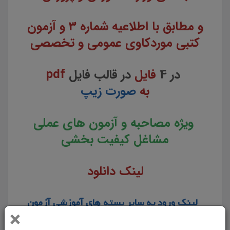
و مطابق با اطلاعیه شماره 3 و آزمون
کتبی موردکاوی عمومی و تخصصی
در 4
فایل
در قالب فایل
pdf
به
صورت زیپ
ویژه مصاحبه و آزمون های عملی
مشاغل کیفیت بخشی
لینک دانلود
لینک ورود به سایر بسته های آموزشی آزمون
×
های عملی
مشاغل کیفیت بخشی