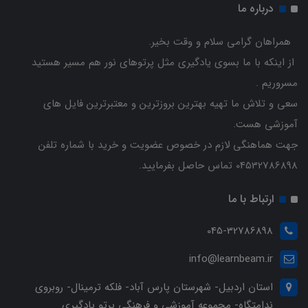
درباره ما
همراهان گرامی سلام و وقت بخیر.
از اینکه با ما بسوی یادگیری مثل پرتوهای نور هم مسیر هستید
مسروریم .
سعی و تلاش ما تهیه بهترین بروزترین و معتبرترین فایل های
آموزشی هست.
جهت هماهنگی لازم در خصوص عضویت و خرید با شماره تلفن
04532786898 تماس حاصل بفرمایید.
ارتباط با ما
045-32786898
info@learnbeam.ir
استان اردبیل- شهرستان پارس آباد- فلکه ترمینال- روبروی
ندامتگاه- مجموعه آموزشی و فرهنگی پرتو یادگیری