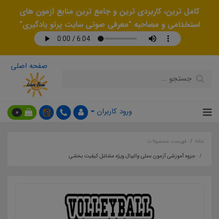
کامل ترین، کاربردی ترین و جامع ترین منابع آزمون های
استخدامی و مصاحبه "معرفی صوتی سایت پرتو یادگیری"
صفحه اصلی
ورود کاربران
0
خانه
فهرست محصولات
جزوه آموزشی آزمون عملی والیبال ویژه مشاغل کیفیت بخشی