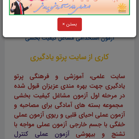
مربی امور تربیتی و سبک زندگی
بستن ×
مطابق با آخرین اطلاعیه های ستاد ارزیابی تکمیلی
آزمون استخدامی مشاغل کیفیت بخشی
کاری از سایت پرتو یادگیری
سایت علمی، آموزشی و فرهنگی پرتو
یادگیری جهت بهره مندی عزیزان قبول شده
در مرحله اول آزمون مشاغل کیفیت بخشی
مجموعه بسته های آمادگی برای مصاحبه و
آزمون عملی
احیای قلبی و ریوی
آزمون عملی
خفگی
با جسم خارجی آزمون عملی مواجه با
تشنج و بیهوشی
آزمون عملی کنترل