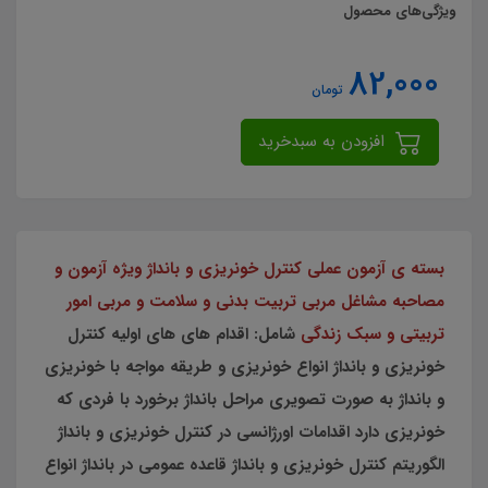
ویژگی‌های محصول
82,000
تومان
افزودن به سبدخرید
بسته ی آزمون عملی کنترل خونریزی و بانداژ ویژه آزمون و
مصاحبه مشاغل مربی تربیت بدنی و سلامت و مربی امور
تربیتی و سبک زندگی
شامل: اقدام هاى هاى اوليه کنترل
خونریزی و بانداژ انواع خونریزی و طریقه مواجه با خونریزی
و بانداژ به صورت تصویری مراحل بانداژ برخورد با فردی که
خونریزی دارد اقدامات اورژانسی در کنترل خونریزی و بانداژ
الگوریتم کنترل خونریزی و بانداژ قاعده عمومی در بانداژ انواع