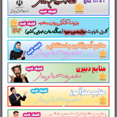
لینک ورود به سایر بسته های آموزشی آزمون
های عملی
مشاغل کیفیت بخشی
جزوه آشنایی با موردکاوی ویژه
آزمون ۱۰ تیر ماه مشاغل کیفیت بخشی
بسته آموزشی آزمون عملی کنترل خونریزی
و بانداژ
به صورت تصویری در 170 صفحه
ویژه
مشاغل مربی تربیت بدنی و سلامت