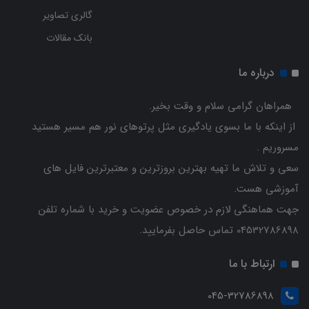
گالری تصاویر
بانک مقالات
درباره ما
همراهان گرامی سلام و وقت بخیر.
از اینکه با ما بسوی یادگیری مثل پرتوهای نور هم مسیر هستید
مسروریم .
سعی و تلاش ما تهیه بهترین بروزترین و معتبرترین فایل های
آموزشی هست.
جهت هماهنگی لازم در خصوص عضویت و خرید با شماره تلفن
04532786898 تماس حاصل بفرمایید.
ارتباط با ما
045-32786898