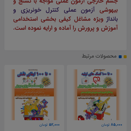
جسم خارجی آزمون عملی مواجه با تشنج و
بیهوشی
آزمون عملی کنترل خونریزی و
بانداژ
ویژه مشاغل کیفی بخشی استخدامی
آموزش و پرورش را آماده و ارایه نموده است.
محصولات مرتبط
60,000
52,000
تومان
تومان