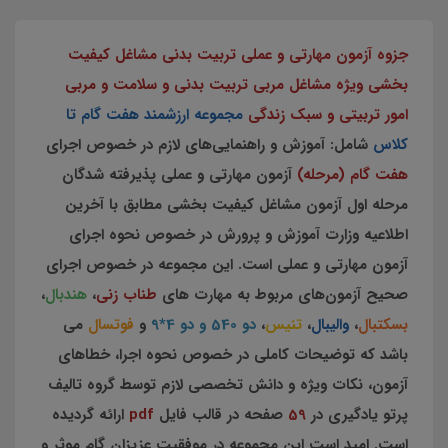
جزوه آزمون مهارتی و عملی تربیت بدنی مشاغل کیفیت
بخشی ویژه مشاغل مربی تربیت بدنی و سلامت و مربی
امور تربیتی و سبک زندگی
مجموعه ارزشمند هفت گام تا
کلاس
شامل: آموزش و راهنمایی‌های لازم در خصوص اجرای
هفت گام (مرحله)
آزمون مهارتی و عملی پذیرفته شدگان
مرحله اول آزمون مشاغل کیفیت بخشی مطابق با آخرین
اطلاعیه وزارت آموزش و پرورش در خصوص نحوه اجرای
آزمون مهارتی و عملی است. این مجموعه در خصوص اجرای
صحیح آزمون‌های مربوط به مهارت های
طناب زنی
،
هندبال
،
بسکتبال
،
والیبال
،
تنیس
،
دو 540 و دو 4*9
و
فوتسال
می
باشد که توضیحات کاملی در خصوص نحوه اجرا، خطاهای
آزمون، نکات ویژه و دانش تخصصی لازم توسط گروه تالیف
پرتو یادگیری در
59
صفحه در قالب فایل
pdf
ارائه گردیده
است. امید است این مجموعه در موفقیت عزیزان گام موثر و