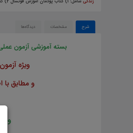
زندگی
شامل: 1) کتاب پودمان آموزش فوتسال 2) کتاب مهارت های فردی در فوتسال 3) جزوه تاکتیک در فوتسال 4) جزوه آموزشی قوانین فوتسال بصورت تصویری
شرح
مشخصات
دیدگاه‌ها
بسته آموزشی آزمون عملی 
ویژه آزمو
و مطابق با اطلاعیه شماره 3 و آ
ویژه