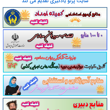
سایت پرتو یادگیری تقدیم می کند
لینک دانلود
ود به سایر بسته های آموزشی آزمون های عملی
مشاغل کیفی
آشنایی با موردکاوی ویژه آزمون مشاغل کیفیت 
 مربی تربیت بدنی و سلامت - مربی امور تربیتی و سب
ی مشاغل کیفیت بخشی