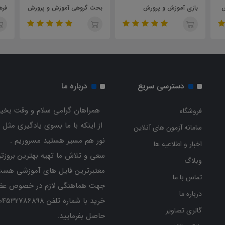
ش
بازی آموزش و پرورش
بحث گروهی آموزش و پرورش
فره
دسترسی سریع
درباره ما
همراهان گرامی سلام و وقت بخیر
فروشگاه
از اینکه با ما بسوی یادگیری مثل 
سامانه آزمون های آنلاین
نور هم مسیر هستید مسروریم .
اخبار و اطلاعیه ها
سعی و تلاش ما تهیه بهترین بروزتر
وبلاگ
معتبرترین فایل های آموزشی هست
تماس با ما
جهت هماهنگی لازم در خصوص عض
درباره ما
گالری تصاویر
حاصل بفرمایید.