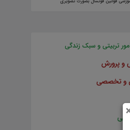
مور تربیتی و سبک زندگی
 و پرورش
خشی