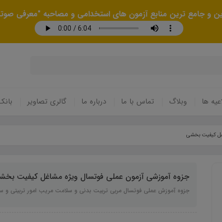
رین و جامع ترین منابع آزمون های استخدامی و مصاحبه "معرفی صوتی
عیه ها
وبلاگ
تماس با ما
درباره ما
گالری تصاویر
بانک
غل کیفیت بخشی
جزوه آموزشی آزمون عملی فوتسال ویژه مشاغل کیفیت بخش
جزوه آموزش عملی فوتسال مربی تربیت بدنی و سلامت مریب امور تربیتی و س