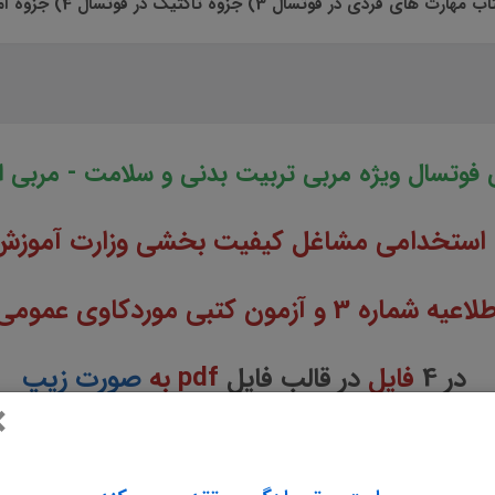
فوتسال ویژه مربی تربیت بدنی و سلامت - مربی ا
ن استخدامی مشاغل کیفیت بخشی وزارت آموزش
زمون کتبی موردکاوی عمومی و تخصصی
در 4
فایل
در قالب فایل
pdf به
صورت زیپ
×
 مصاحبه و آزمون های عملی مشاغل کیفیت ب