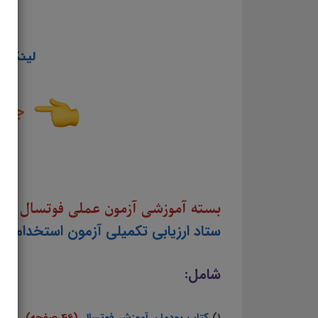
لینک ور
جزوه 
بسته آموزشی آزمون عملی فوتسال ویژه
ستاد ارزیابی تکمیلی آزمون استخدام
شامل: