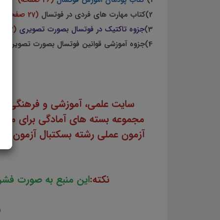
1)
کتاب پودمان آموزش فوتسال
(46 صفحه)
2)کتاب مهارت های فردی در فوتسال
(27 صفحه)
3)
جزوه تاکتیک در فوتسال بصورت تصویری
(57 صفحه)
4)جزوه آموزشی قوانین فوتسال بصورت تصویری
(302 صفح
سایت علمی، آموزشی و فرهنگی پر
مجموعه بسته های آمادگی برای مصاح
آزمون عملی رشته بسکتبال
آزمون عمل
نکته:
این منبع به صورت فشرده ش
ب