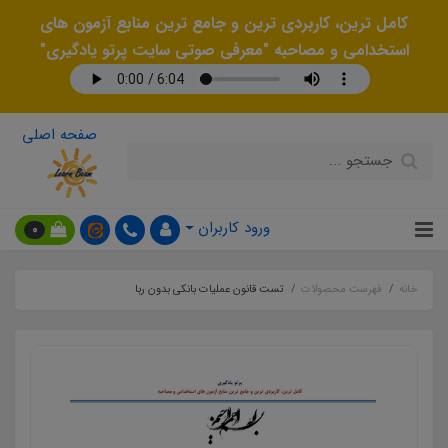
کامل ترین، کاربردی ترین و جامع ترین منابع آزمون های
استخدامی و مصاحبه "معرفی صوتی سایت پرتو یادگیری"
صفحه اصلی
ورود کاربران
0
خانه
فهرست محصولات
تست قانون عملیات بانکی بدون ربا