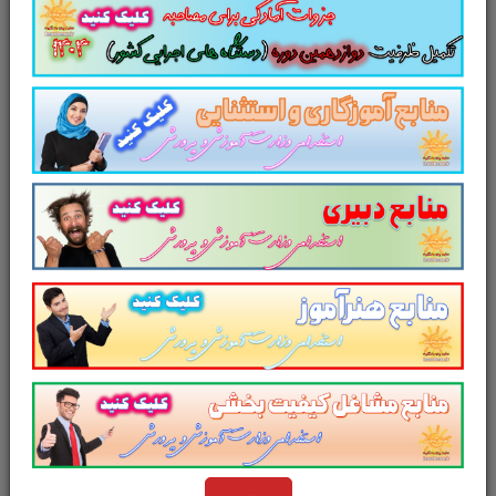
جزوه
اصول بانکداری
تست
منابع آزمون استخدامی
نیروی انسانی
بانک شهر
سال 1403
سایر منابع
آزمون استخدامی
نیروی انسانی
بانک شهر
سال 1403
مجموعه سوالات تستی قانون عملیات بانکی بدون