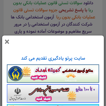
دانلود
سوالات تستی قانون عملیات بانکی بدون
ربا
با پاسخ تشریحی
جزوه سوالات تستی قانون
عملیات بانکی بدون ربا
آزمون استخدامی بانک ها
شرکت کنندگان در آزمون استخدامی را در مرور
سریع مفاهیم و موضوعات آماده نموده و یاری
رسان خواهد بود .
تست قانون عملیات بانکی
×
بدون ربا
می تواند داوطلبین آزمون استخدامی
بانک ها را برای آزمون پیش رو آماده نماید.
سایت پرتو یادگیری تقدیم می کند
داوطلبین عزیز می توانند با تهیه، دانلود و مطالعه
سوالات تستی قانون عملیات بانکی بدون ربا
بهتر
از سایر شرکت کنندگان در آزمون استخدامی بانک
ها عمل نمایند.
لینک دانلود