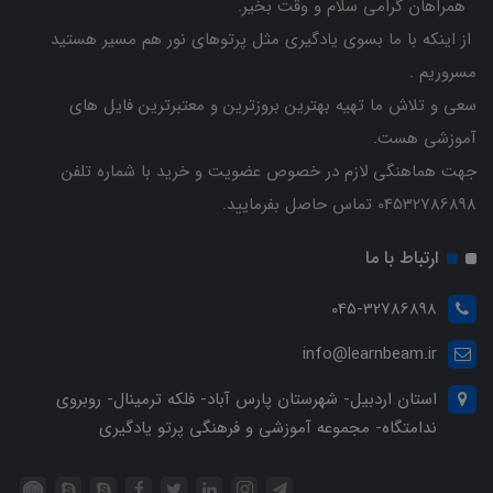
همراهان گرامی سلام و وقت بخیر.
از اینکه با ما بسوی یادگیری مثل پرتوهای نور هم مسیر هستید
مسروریم .
سعی و تلاش ما تهیه بهترین بروزترین و معتبرترین فایل های
آموزشی هست.
جهت هماهنگی لازم در خصوص عضویت و خرید با شماره تلفن
04532786898 تماس حاصل بفرمایید.
ارتباط با ما
045-32786898
info@learnbeam.ir
استان اردبیل- شهرستان پارس آباد- فلکه ترمینال- روبروی
ندامتگاه- مجموعه آموزشی و فرهنگی پرتو یادگیری