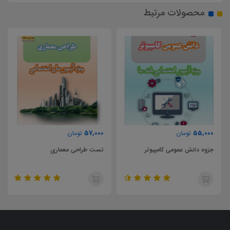
محصولات مرتبط
57,000
55,000
تومان
تومان
جزوه دانش عمومی کامپیوتر
تست طراحی معماری