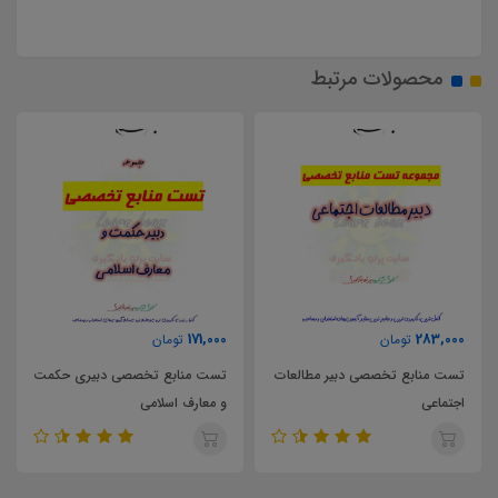
محصولات مرتبط
171,000
283,000
تومان
تومان
تست منابع تخصصی دبیر مطالعات
تست منابع تخصصی دبیری حکمت
اجتماعی
و معارف اسلامی