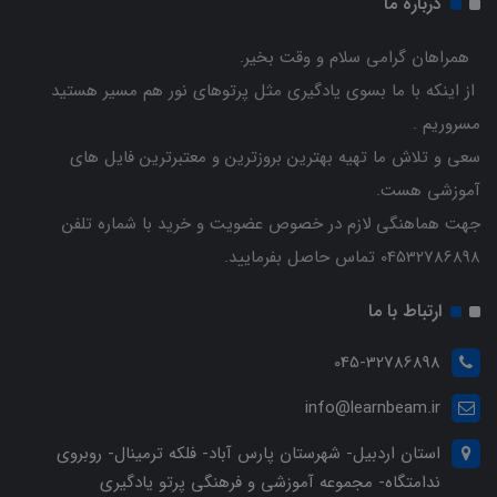
درباره ما
همراهان گرامی سلام و وقت بخیر.
از اینکه با ما بسوی یادگیری مثل پرتوهای نور هم مسیر هستید
مسروریم .
سعی و تلاش ما تهیه بهترین بروزترین و معتبرترین فایل های
آموزشی هست.
جهت هماهنگی لازم در خصوص عضویت و خرید با شماره تلفن
04532786898 تماس حاصل بفرمایید.
ارتباط با ما
045-32786898
info@learnbeam.ir
استان اردبیل- شهرستان پارس آباد- فلکه ترمینال- روبروی
ندامتگاه- مجموعه آموزشی و فرهنگی پرتو یادگیری