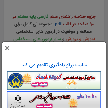
کلیدی کتاب راهنمای معلم فارسی پایه هشتم متوسط نکات طلایی کتاب راهنمای معلم فارسی پایه هشتم متوسط
جزوه خلاصه راهنمای معلم
فارسی پایه هشتم
در
90
صفحه در قالب
pdf
.
مجموعه ای کامل برای
مطالعه و موفقیت در آزمون های استخدامی
آموزش و پرورش
و
سایر آزمون های استخدامی
×
است. این مجموعه ارزشمند در قالب فایل
پی دی
اف
می تواند مناسب ترین انتخاب برای انسجام
ذهنی و آمادگی برای آزمون شما عزیزان باشد.
سایت پرتو یادگیری تقدیم می کند
مجموعه خلاصه نکات برجسته و کلیدی راهنمای
معلم فارسی پایه
هشتم
برای تجمیع، جمع بندی و
مرور سریع
متناسب با سرفصل های اعلامی آزمون
استخدامی آموزش و پرورش
طراحی و تدوین
شده است.