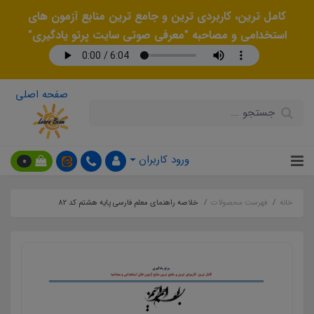
کامل ترین، کاربردی ترین و جامع ترین منابع آزمون های
استخدامی و مصاحبه "معرفی صوتی سایت پرتو یادگیری"
صفحه اصلی
ورود کاربران
0
خانه
فهرست محصولات
خلاصه راهنمای معلم فارسی پایه هشتم کد 82