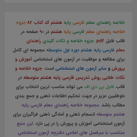
خلاصه راهنمای معلم
فارسی
پایه
هشتم
کد کتاب 82
جزوه
خلاصه راهنمای معلم
فارسی
پایه
هشتم
در
90
صفحه در
قالب فایل
pdf
.
جزوه خلاصه و نکات کلیدی
راهنمای
معلم
فارسی پایه هشتم دوره اول متوسطه
مجموعه ای کامل
برای مطالعه و موفقیت در آزمون های استخدامی
آموزش و
پرورش
و
سایر آزمون های استخدامی
است.
جزوه خلاصه و
نکات طلایی روش تدریس فارسی پایه هشتم متوسطه
در
قالب
فایل پی دی اف
می تواند مناسب ترین انتخاب برای
داوطلبین عزیز در جهت تحکیم اطلاعات ذهنی و جمع بندی
مطالب باشد.
مجموعه خلاصه راهنمای معلم فارسی پایه
هشتم متوسطه
انسجام ذهنی و آمادگی ذهنی فراگیران برای
آزمون استخدامی آموزش و پرورش را در پی دارد.
این منبع
متناسب با سرفصل های اعلامی دفترچه آزمون استخدامی