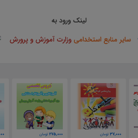
لینک ورود به
سایر منابع استخدامی
وزارت آموزش و پرورش
000
275,000
37,000
تومان
تومان