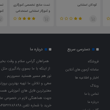
کودکان استثنایی
تست منابع تخصصی آموزگاری
تست
و آموزگار استثنایی استخدامی
آمو
آموزش و پرورش
است
دسترسی سریع
درباره ما
همراهان گرامی سلام و وقت بخیر
فروشگاه
از اینکه با ما بسوی یادگیری مثل 
سامانه آزمون های آنلاین
نور هم مسیر هستید مسروریم .
اخبار و اطلاعیه ها
سعی و تلاش ما تهیه بهترین بروزتر
وبلاگ
معتبرترین فایل های آموزشی هست
تماس با ما
جهت هماهنگی لازم در خصوص عض
درباره ما