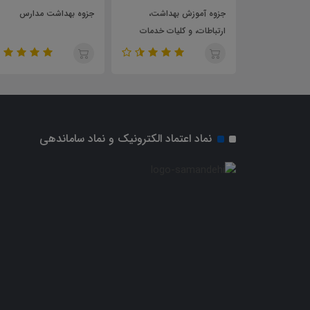
نامه ایمن سازی
جزوه آموزش بهداشت،
جزوه بهداشت مدارس
مون استخدامی
ارتباطات، و کلیات خدمات
و مراقب
بهداشتی درمانی
ل 1403
نماد اعتماد الکترونیک و نماد ساماندهی