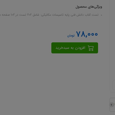
ویژگی‌های محصول
تست کتاب دانش فنی پایه تاسیسات مکانیکی: شامل 202 تست در 102 صفحه در قالب فایل pdf
78,000
تومان
افزودن به سبدخرید