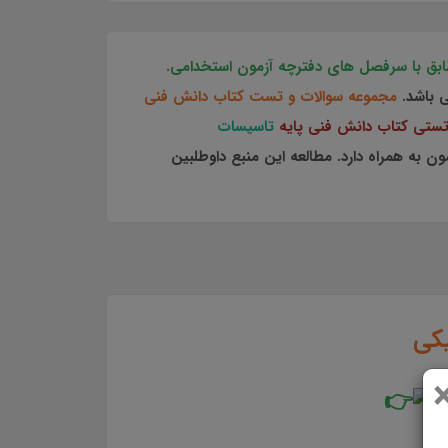
.
 باشد.
مجموعه سوالات و تست کتاب دانش فنی
تستی کتاب دانش فنی پایه
تاسیسات
به همراه دارد. مطالعه این منبع داوطلبین
کی
ش