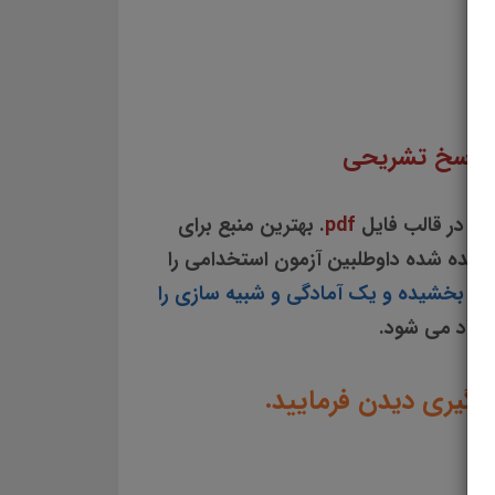
اسیسات مکانیکی دانلود جزوه سوالات چهار گزینه ای کتاب دانش فنی پایه تاسیسات مکانیکی
امل و جامع کتاب دانش فنی پایه تاسیسات مکانیکی نمونه سوالات کتاب دانش فنی پایه تاسیسات مکانیکی تست چهار جوابی از نکات کلیدی کتاب دانش
ی پایه تاسیسات مکانیکی
ا پاسخ تشریحی
حی
در قالب فایل
pdf
. بهترین منبع برای
انده شده داوطلبین آزمون استخدامی را
ظم بخشیده و یک آمادگی و شبیه سازی را
شنهاد می شود.
ادگیری دیدن فرمایید.