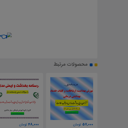
محصولات مرتبط
48,000
57,000
تومان
تومان