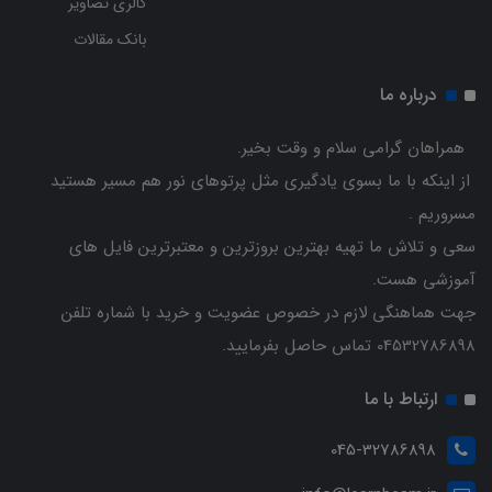
گالری تصاویر
بانک مقالات
درباره ما
همراهان گرامی سلام و وقت بخیر.
از اینکه با ما بسوی یادگیری مثل پرتوهای نور هم مسیر هستید
مسروریم .
سعی و تلاش ما تهیه بهترین بروزترین و معتبرترین فایل های
آموزشی هست.
جهت هماهنگی لازم در خصوص عضویت و خرید با شماره تلفن
04532786898 تماس حاصل بفرمایید.
ارتباط با ما
045-32786898