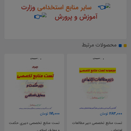
سایر منابع استخدامی
وزارت
آموزش و پرورش
محصولات مرتبط
171,000
283,000
تومان
تومان
تست منابع تخصصی دبیر مطالعات
تست منابع تخصصی دبیری حکمت
اجتماعی
و معارف اسلامی