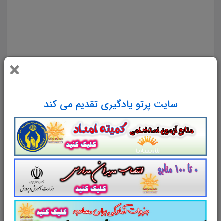
طراحی و دوخت سوالات کتاب دانش فنی تخصصی طراحی و دوخت دانلود رایگان سوالات تستی کتاب دانش فنی
تخصصی طراحی و دوخت pdf تست کتاب دانش فنی تخصصی طراحی و دوخت سوالات از متن کامل و جامع
کتاب دانش فنی تخصصی طراحی و دوخت نمونه سوالات کتاب دانش فنی تخصصی طراحی و دوخت تست چهار
جوابی از نکات کلیدی کتاب دانش فنی تخصصی طراحی و دوخت نکات طلایی کتاب دانش فنی تخصصی طراحی
×
و دوخت برای آزمون استخدامی هنر آموز طراحی و دوخت دانلود رایگان سوالات تستی دانش فنی تخصصی
طراحی و دوخت
سایت پرتو یادگیری تقدیم می کند
مجموعه سوالات و تست کتاب
دانش
فنی
تخصصی
طراحی و دوخت
با پاسخ
تشریحی
سوالات و تست کتاب دانش فنی
تخصصی
طراحی
و دوخت
شامل
200
تست در
99
صفحه
با پاسخ
تشریحی
و ترجمه متون انگلیسی
در قالب فایل
pdf
. بهترین منبع برای آزمون های استخدامی می