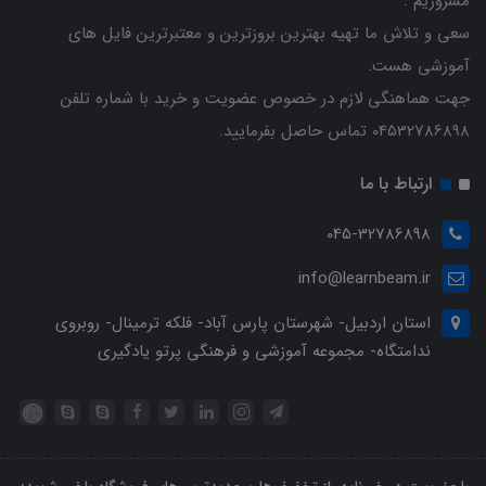
مسروریم .
سعی و تلاش ما تهیه بهترین بروزترین و معتبرترین فایل های
آموزشی هست.
جهت هماهنگی لازم در خصوص عضویت و خرید با شماره تلفن
04532786898 تماس حاصل بفرمایید.
ارتباط با ما
045-32786898
info@learnbeam.ir
استان اردبیل- شهرستان پارس آباد- فلکه ترمینال- روبروی
ندامتگاه- مجموعه آموزشی و فرهنگی پرتو یادگیری