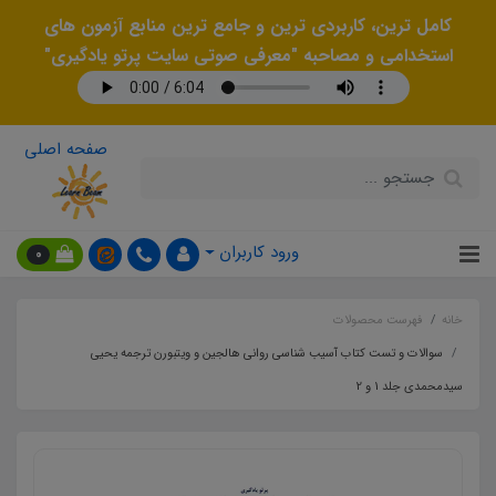
کامل ترین، کاربردی ترین و جامع ترین منابع آزمون های
استخدامی و مصاحبه "معرفی صوتی سایت پرتو یادگیری"
صفحه اصلی
ورود کاربران
0
خانه
فهرست محصولات
سوالات و تست کتاب آسیب شناسی روانی هالجین و ویتبورن ترجمه یحیی
سیدمحمدی جلد 1 و 2