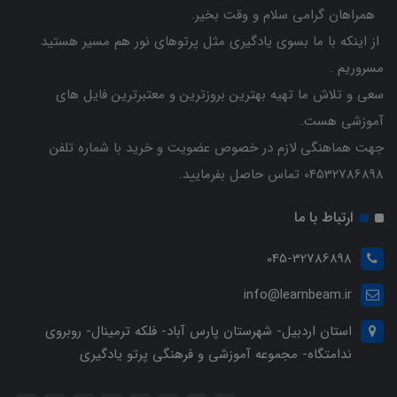
همراهان گرامی سلام و وقت بخیر.
از اینکه با ما بسوی یادگیری مثل پرتوهای نور هم مسیر هستید
مسروریم .
سعی و تلاش ما تهیه بهترین بروزترین و معتبرترین فایل های
آموزشی هست.
جهت هماهنگی لازم در خصوص عضویت و خرید با شماره تلفن
04532786898 تماس حاصل بفرمایید.
ارتباط با ما
045-32786898
info@learnbeam.ir
استان اردبیل- شهرستان پارس آباد- فلکه ترمینال- روبروی
ندامتگاه- مجموعه آموزشی و فرهنگی پرتو یادگیری