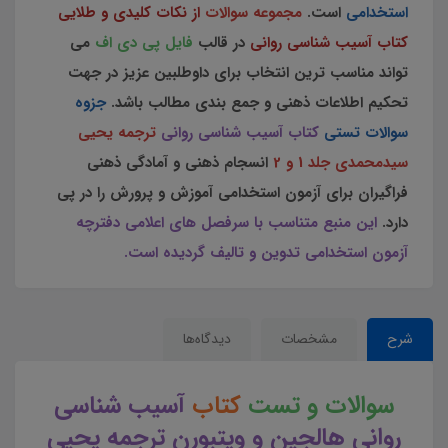
استخدامی
است.
مجموعه سوالات
از نکات کلیدی و طلایی
کتاب آسیب شناسی روانی
در قالب
فایل پی دی اف
می
تواند مناسب ترین انتخاب برای داوطلبین عزیز در جهت
تحکیم اطلاعات ذهنی و جمع بندی مطالب باشد.
جزوه
سوالات تستی
کتاب آسیب شناسی روانی
ترجمه یحیی
سیدمحمدی جلد 1 و 2
انسجام ذهنی و آمادگی ذهنی
فراگیران برای آزمون استخدامی آموزش و پرورش را در پی
دارد.
این منبع متناسب با سرفصل های اعلامی دفترچه
آزمون استخدامی تدوین و تالیف گردیده است.
شرح
مشخصات
دیدگاه‌ها
سوالات و تست
کتاب
آسیب شناسی
روانی هالجین و ویتبورن ترجمه یحیی