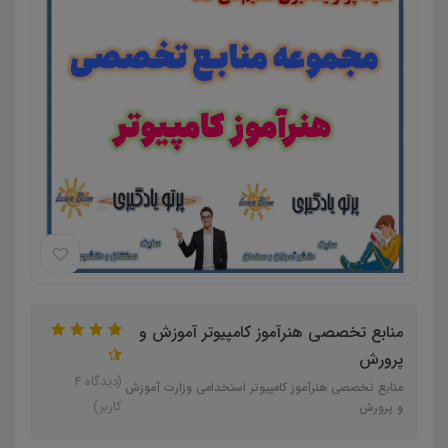
منابع تخصصی هنرآموز کامپیوتر آموزش و
پرورش
(دیدگاه 4
منابع تخصصی هنرآموز کامپیوتر استخدامی وزارت آموزش
کاربر)
و پرورش