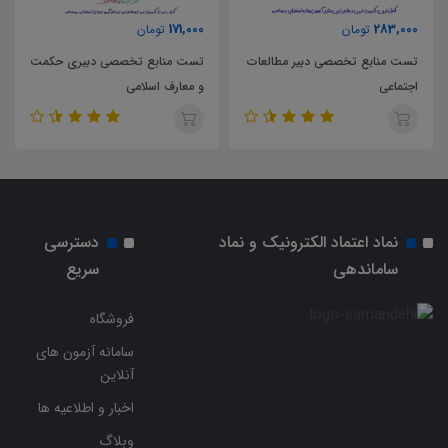
0
171,000
283,000
تومان
تومان
تست منابع تخصصی دبیر مطالعات
تست منابع تخصصی دبیری حکمت
اجتماعی
و معارف اسلامی
پ
نماد اعتماد الکترونیک و نماد
دسترسی
ساماندهی
سریع
فروشگاه
سامانه آزمون های
آنلاین
اخبار و اطلاعیه ها
وبلاگ