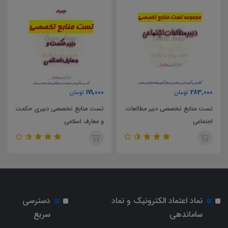
63,000
171,000
تومان
تومان
مطالعات
تست منابع تخصصی دبیری حکمت
و معارف اسلامی
پایه یازدهم
نماد اعتماد الکترونیک و نماد
دسترسی
ساماندهی
سریع