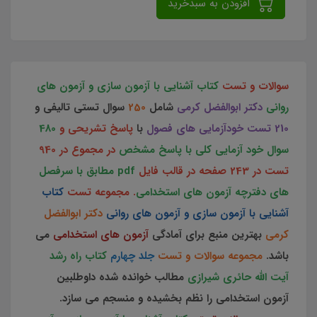
افزودن به سبدخرید
سوالات و تست
کتاب آشنایی با آزمون سازی و آزمون های
روانی
دکتر ابوالفضل کرمی
شامل
250
سوال تستی تالیفی و
210 تست خودآزمایی های فصول
با
پاسخ تشریحی و
480
سوال خود آزمایی کلی با پاسخ مشخص
در مجموع در 940
تست در 243
صفحه
در قالب فایل
pdf مطابق با سرفصل
های دفترچه آزمون های استخدامی
. مجموعه تست
کتاب
آشنایی با آزمون سازی و آزمون های روانی
دکتر ابوالفضل
کرمی
بهترین منبع برای آمادگی
آزمون های استخدامی
می
باشد.
مجموعه سوالات و تست
جلد چهارم
کتاب راه رشد
آیت الله حائری شیرازی
مطالب خوانده شده داوطلبین
آزمون استخدامی را نظم بخشیده و منسجم می سازد.