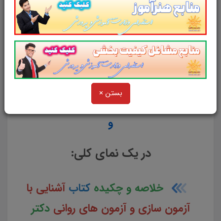
شرکت کننده در
آزمون استخدامی وزارت آموزش و
پرورش
پیشنهاد می شود.
از دیگر منابع آزمون استخدامی وزارت
آموزش و پرورش در سایت پرتو
بستن ×
یادگیری دیدن فرمایید.
و
در یک نمای کلی:
خلاصه و چکیده
کتاب
آشنایی با
آزمون سازی و آزمون های روانی
دکتر