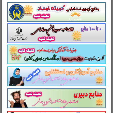
آزمون سازی و آزمون های روانی
با پاسخ
تشریحی
سوالات و تست کتاب
آشنایی با آزمون سازی و
آزمون های روانی
دکتر ابوالفضل کرمی
شامل
940
تست در
243
صفحه
با پاسخ تشریحی
در قالب
فایل
pdf
. بهترین منبع برای آزمون های
استخدامی می باشد.
جزوه سوالات تستی کتاب
رآشنایی با آزمون سازی و آزمون های روانی
دکتر
ابوالفضل کرمی
مطالب خوانده شده داوطلبین
آزمون استخدامی را نظم بخشیده و منسجم می
سازد. این مجموعه
مرور سریع
داوطلب را سبب
می شود و آگاهی های وی را
نظم بخشیده و یک
آمادگی و شبیه سازی را برای جلسه آزمون به
همراه دارد
. مطالعه این منبع برای همه داوطلبین