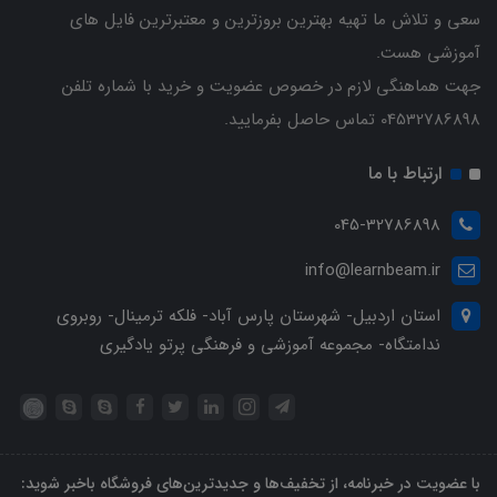
سعی و تلاش ما تهیه بهترین بروزترین و معتبرترین فایل های
آموزشی هست.
جهت هماهنگی لازم در خصوص عضویت و خرید با شماره تلفن
04532786898 تماس حاصل بفرمایید.
ارتباط با ما
045-32786898
info@learnbeam.ir
استان اردبیل- شهرستان پارس آباد- فلکه ترمینال- روبروی
ندامتگاه- مجموعه آموزشی و فرهنگی پرتو یادگیری
با عضویت در خبرنامه، از تخفیف‌ها و جدیدترین‌های فروشگاه باخبر شوید: