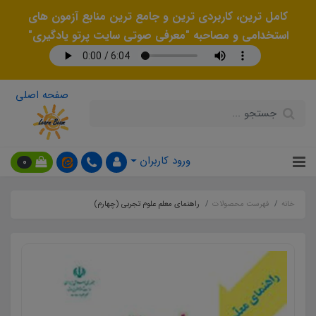
کامل ترین، کاربردی ترین و جامع ترین منابع آزمون های
استخدامی و مصاحبه "معرفی صوتی سایت پرتو یادگیری"
صفحه اصلی
ورود کاربران
0
خانه
فهرست محصولات
راهنمای معلم علوم تجربی (چهارم)