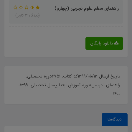
راهنمای معلم علوم تجربی (چهارم)
(دیدگاه 3 کاربر)
دانلود رایگان
تاریخ ارسال 1399/05/13کد کتاب: 4751دوره تحصیلی:
راهنمای تدریس›دوره آموزش ابتداییسال تحصیلی: 1399-
1400
دیدگاه‌ها