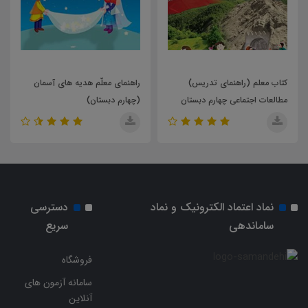
راهنمای معلّم هدیه های آسمان
کتاب معلم (راهنمای تدریس)
(چهارم دبستان)
آموزش قرآن پایه ی سوم دبستان
نماد اعتماد الکترونیک و نماد
دسترسی
ساماندهی
سریع
فروشگاه
سامانه آزمون های
آنلاین