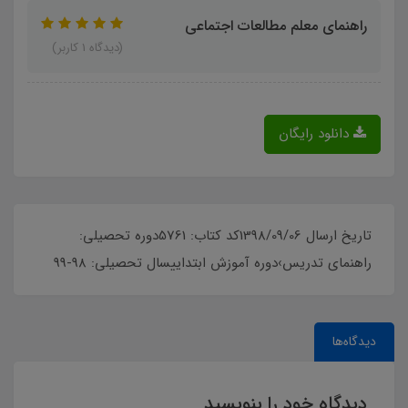
راهنمای معلم مطالعات اجتماعی
(دیدگاه 1 کاربر)
دانلود رایگان
تاریخ ارسال 1398/09/06کد کتاب: 5761دوره تحصیلی:
راهنمای تدریس›دوره آموزش ابتداییسال تحصیلی: 98-99
دیدگاه‌ها
دیدگاه خود را بنویسید