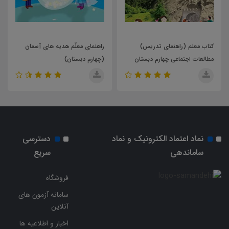
ی تدریس)
راهنمای معلّم هدیه های آسمان
کتاب معلم (راهنمای ت
هارم دبستان
(چهارم دبستان)
آموزش قرآن پایه ی سو
نماد اعتماد الکترونیک و نماد
دسترسی
ساماندهی
سریع
فروشگاه
سامانه آزمون های
آنلاین
اخبار و اطلاعیه ها