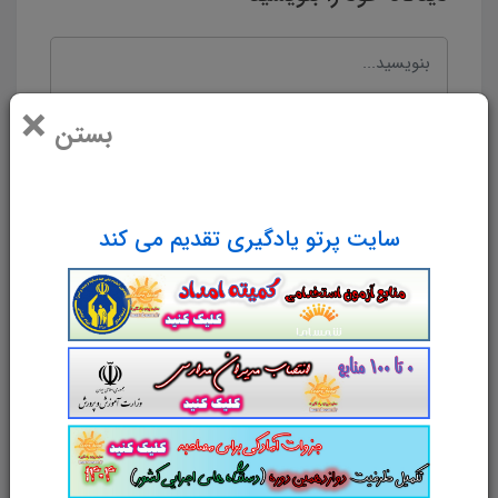
×
بستن
سایت پرتو یادگیری تقدیم می کند
نام و نام خانوادگی
پست الکترونیک
آدرس وب‌سایت