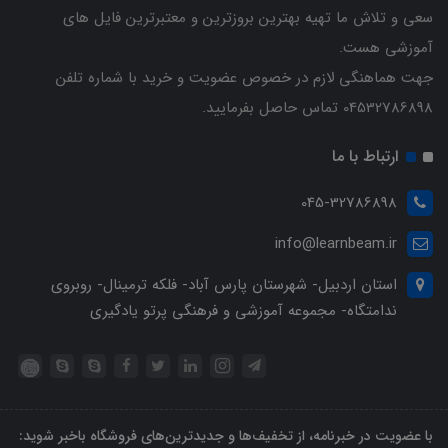
سعی و تلاش ما تهیه بهترین بروزترین و معتبرترین فایل های
آموزشی هست.
جهت هماهنگی لازم در خصوص عضویت و خرید با شماره تلفن
04532786898 تماس حاصل بفرمایید.
ارتباط با ما
045-32786898
info@learnbeam.ir
استان اردبیل- شهرستان پارس آباد- فلکه ترمینال- روبروی
ندامتگاه- مجموعه آموزشی و فرهنگی پرتو یادگیری
با عضویت در خبرنامه، از تخفیف‌ها و جدیدترین‌های فروشگاه باخبر شوید: