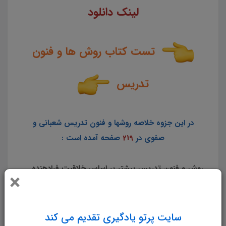
لینک دانلود
تست کتاب روش ها و فنون
تدریس
در این جزوه خلاصه روشها و فنون تدریس شعبانی و
صفوی در
219
صفحه آمده است :
روش و فنون تدریس بیشتر بر اساس خلاقیت فرادهنده
×
شکل می گیرد که دانستن این فنون به آسانی و سهولت
تدریس کمک می کند در تدریس 3 موضوع اصلی حائز
اهمیت است:
سایت پرتو یادگیری تقدیم می کند