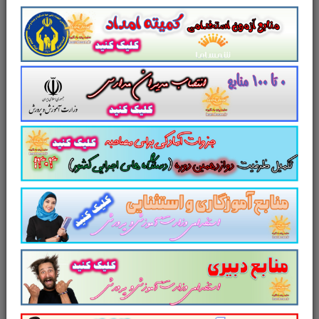
1. تعامل بین فرادهنده و فراگیر
2. هدفی از قبل تعیین شده توسط فرادهنده
3. ایجاد محیطی برای یادگیری آسان
روش های تدریس مختلفی وجود دارد و هر مدرس روش
تدریس مختص به خود را دارد. در واقع هیچ روش تدریس
ثابتی وجود ندارد و بستگی به شرایطی مثل موضوع درسی
هدف آموزش سن و سطح مخاطبان و ... دارد بنابراین
مدرس باید از روش های تدریس الهام بگیرد و خود بهترین
و مناسب ترین روش را به کار گیرد. همانطور که گفته شد
روش و فنون مختلفی برای تدریس وجود دارد که در این
منبع به آن پرداخته شده است. روش ها وفنون تدریس