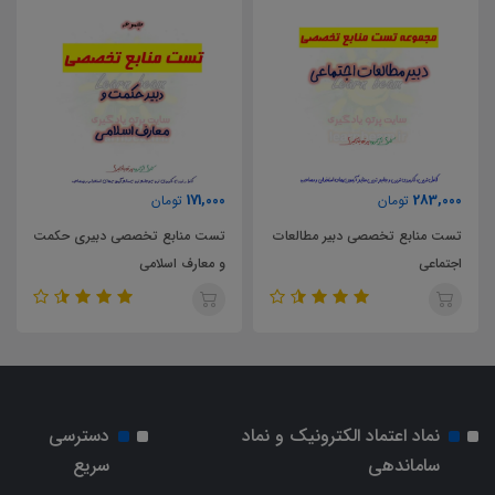
171,000
283,000
تومان
تومان
تست منابع تخصصی دبیر مطالعات
تست منابع تخصصی دبیری حکمت
اجتماعی
و معارف اسلامی
نماد اعتماد الکترونیک و نماد
دسترسی
ساماندهی
سریع